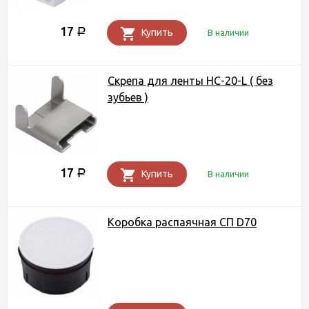
17
Р
Купить
В наличии
Скрепа для ленты HC-20-L ( без
зубьев )
17
Р
Купить
В наличии
Коробка распаячная СП D70