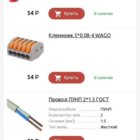
54
Р
Купить
В наличии
Клеммник 5*0,08-4 WAGO
54
Р
Купить
В наличии
Провод ПУНП 2*1.5 ГОСТ
Марка кабеля
ПУНП
Количество жил
2
Сечение (мм²)
1.5
Тип жилы
Жесткий