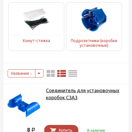
Хомут-стяжка
Подрозетники (коробки
установочные)
Название
Соединитель для установочных
коробок С3А3
8
Р
Купить
В наличии