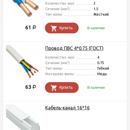
Количество жил
2
Сечение (мм²)
1.5
Тип жилы
Жесткий
61
Р
Купить
В наличии
Провод ПВС 4*0.75 (ГОСТ)
Количество жил
4
Сечение (мм²)
0.75
Тип жилы
Гибкий
Материал жилы
Медь
63
Р
Купить
В наличии
Кабель-канал 16*16