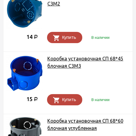
С3М2
14
Р
Купить
В наличии
Коробка установочная СП 68*45
блочная С3М3
15
Р
Купить
В наличии
Коробка установочная СП 68*60
блочная углубленная