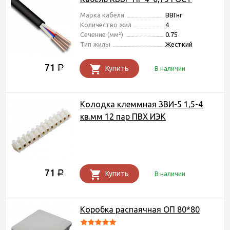
Марка кабеля
ВВГнг
Количество жил
4
Сечение (мм²)
0.75
Тип жилы
Жесткий
71
Р
Купить
В наличии
Колодка клеммная ЗВИ-5 1,5-4
кв.мм 12 пар ПВХ ИЭК
71
Р
Купить
В наличии
Коробка распаячная ОП 80*80