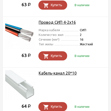
63
Р
Купить
В наличии
Провод СИП 4-2х16
Марка кабеля
СИП
Количество жил
2
Сечение (мм²)
16
Тип жилы
Жесткий
63
Р
Купить
В наличии
Кабель-канал 20*10
64
Р
Купить
В наличии