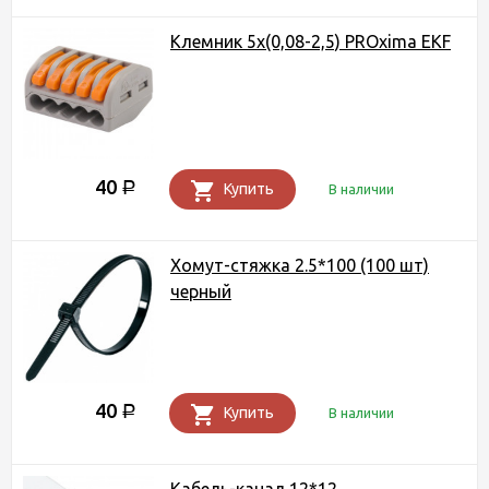
Клемник 5x(0,08-2,5) PROxima EKF
40
Р
Купить
В наличии
Хомут-стяжка 2.5*100 (100 шт)
черный
40
Р
Купить
В наличии