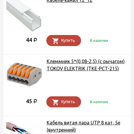
Кабель-канал 12*12
44
Р
Купить
В наличии
Клеммник 5*(0,08-2,5) (с рычагом)
ТОКОV ELEKTRIK (TKE-PCT-215)
45
Р
Купить
В наличии
Кабель витая пара UTP 8 кат, 5е
(внутренний)