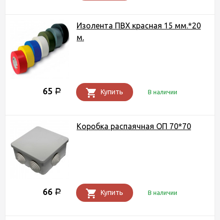
Изолента ПВХ красная 15 мм.*20
м.
65
Р
Купить
В наличии
Коробка распаячная ОП 70*70
66
Р
Купить
В наличии