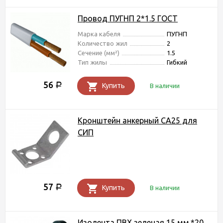
Провод ПУГНП 2*1.5 ГОСТ
Марка кабеля
ПУГНП
Количество жил
2
Сечение (мм²)
1.5
Тип жилы
Гибкий
56
Р
Купить
В наличии
Кронштейн анкерный СА25 для
СИП
57
Р
Купить
В наличии
Изолента ПВХ зеленая 15 мм.*20