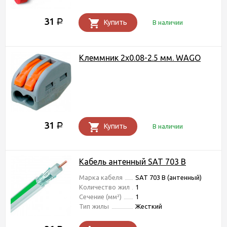
31
Р
Купить
В наличии
Клеммник 2х0.08-2.5 мм. WAGO
31
Р
Купить
В наличии
Кабель антенный SAT 703 В
Марка кабеля
SAT 703 B (антенный)
Количество жил
1
Сечение (мм²)
1
Тип жилы
Жесткий