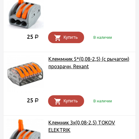
25
Р
Купить
В наличии
Клеммник 5*(0,08-2,5) (с рычагом)
прозрачн, Rexant
25
Р
Купить
В наличии
Клемник 3x(0,08-2,5) ТОКОV
ELEKTRIK