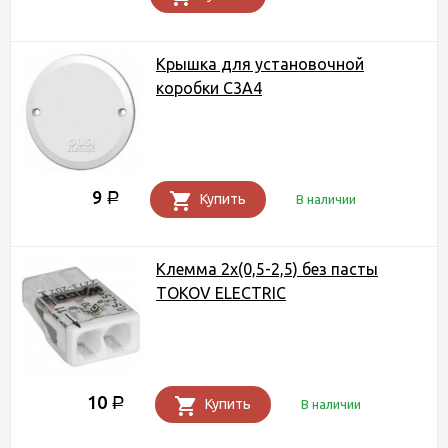
Крышка для установочной
коробки С3А4
9
Р
Купить
В наличии
Клемма 2x(0,5-2,5) без пасты
TOKOV ELECTRIC
10
Р
Купить
В наличии