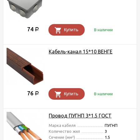
74
Р
Купить
В наличии
Кабель-канал 15*10 ВЕНГЕ
76
Р
Купить
В наличии
Провод ПУГНП 3*1.5 ГОСТ
Марка кабеля
ПУГНП
Количество жил
3
Сечение (мм²)
1.5