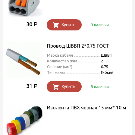
30
Р
Купить
В наличии
Провод ШВВП 2*0.75 ГОСТ
Марка кабеля
ШВВП
Количество жил
2
Сечение (мм²)
0.75
Тип жилы
Гибкий
31
Р
Купить
В наличии
Изолента ПВХ чёрная 15 мм* 10 м