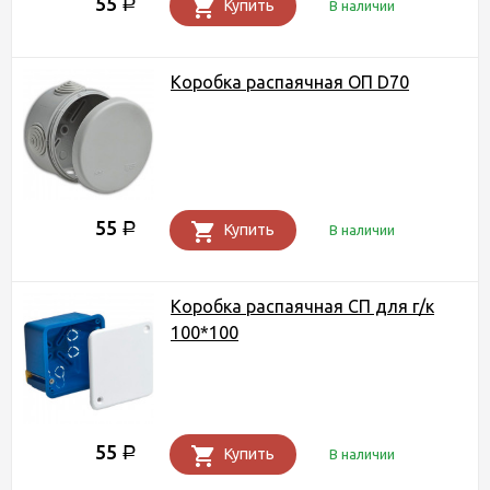
55
Р
Купить
В наличии
Коробка распаячная ОП D70
55
Р
Купить
В наличии
Коробка распаячная СП для г/к
100*100
55
Р
Купить
В наличии