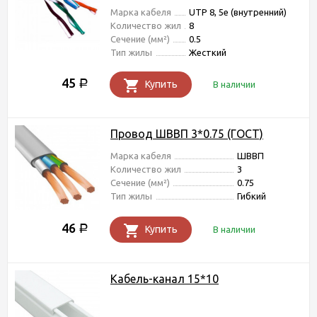
Марка кабеля
UTP 8, 5e (внутренний)
Количество жил
8
Сечение (мм²)
0.5
Тип жилы
Жесткий
45
Р
Купить
В наличии
Провод ШВВП 3*0.75 (ГОСТ)
Марка кабеля
ШВВП
Количество жил
3
Сечение (мм²)
0.75
Тип жилы
Гибкий
46
Р
Купить
В наличии
Кабель-канал 15*10