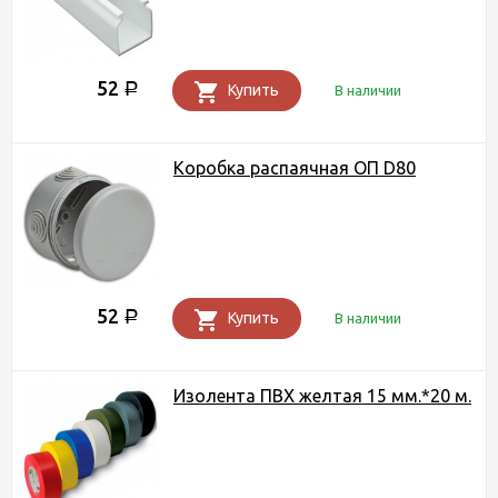
52
Р
Купить
В наличии
Коробка распаячная ОП D80
52
Р
Купить
В наличии
Изолента ПВХ желтая 15 мм.*20 м.