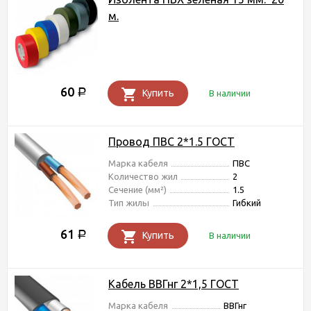
м.
60
Р
Купить
В наличии
Провод ПВС 2*1.5 ГОСТ
Марка кабеля
ПВС
Количество жил
2
Сечение (мм²)
1.5
Тип жилы
Гибкий
61
Р
Купить
В наличии
Кабель ВВГнг 2*1,5 ГОСТ
Марка кабеля
ВВГнг