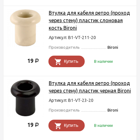
Втулка для кабеля ретро (проход
через стену) пластик слоновая
кость Bironi
Артикул: B1-VT-211-20
Производитель
Bironi
19
Р
Купить
В наличии
Втулка для кабеля ретро (проход
через стену) пластик черная Bironi
Артикул: B1-VT-23-20
Производитель
Bironi
19
Р
Купить
В наличии