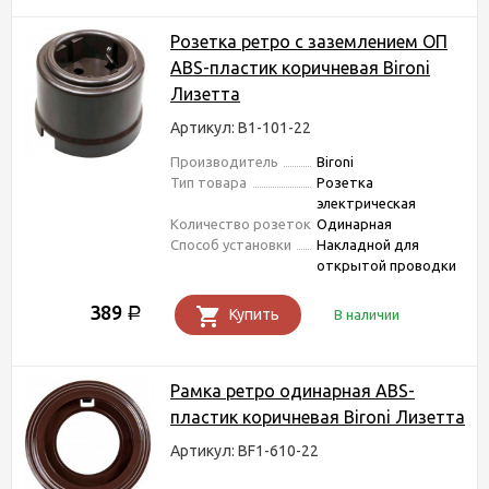
Розетка ретро с заземлением ОП
ABS-пластик коричневая Bironi
Лизетта
Артикул: B1-101-22
Производитель
Bironi
Тип товара
Розетка
электрическая
Количество розеток
Одинарная
Способ установки
Накладной для
открытой проводки
389
Р
Купить
В наличии
Рамка ретро одинарная ABS-
пластик коричневая Bironi Лизетта
Артикул: BF1-610-22