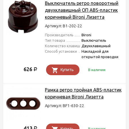
Выключатель ретро поворотный
двухклавишный ОП ABS-пластик
коричневый Bironi Лизетта
Артикул: B1-202-22
Производитель
Bironi
Тип товара
Выключатель
Количество клавиш
Двухклавишный
Способ установки
Накладной для
открытой проводки
626
Р
Купить
В наличии
Рамка ретро тройная ABS-пластик
коричневая Bironi Лизетта
Артикул: BF1-630-22
413
Р
Купить
В наличии