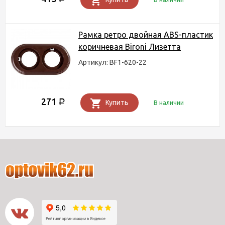
Рамка ретро двойная ABS-пластик
коричневая Bironi Лизетта
Артикул: BF1-620-22
271
Р
Купить
В наличии