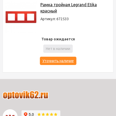
Рамка тройная Legrand Etika
красный
Артикул: 672533
Товар ожидается
Нет в наличии
Уточнить наличие