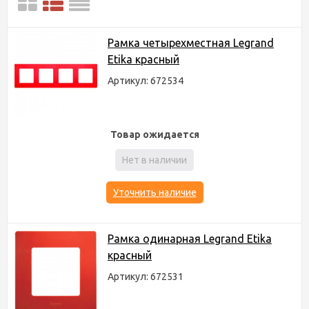
Рамка четырехместная Legrand
Etika красный
Артикул: 672534
Товар ожидается
Нет в наличии
Уточнить наличие
Рамка одинарная Legrand Etika
красный
Артикул: 672531