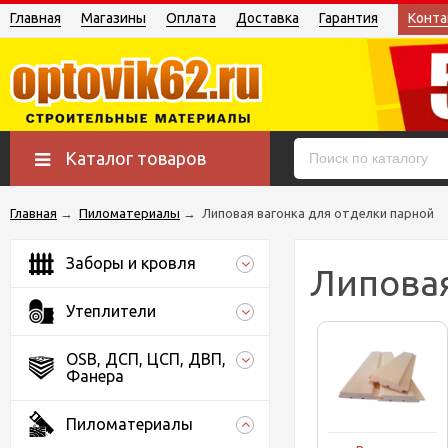
Главная
Магазины
Оплата
Доставка
Гарантия
Конта
Каталог товаров
Главная
→
Пиломатериалы
→
Липовая вагонка для отделки парной
Заборы и кровля
Липовая
Утеплители
OSB, ДСП, ЦСП, ДВП,
Фанера
Пиломатериалы