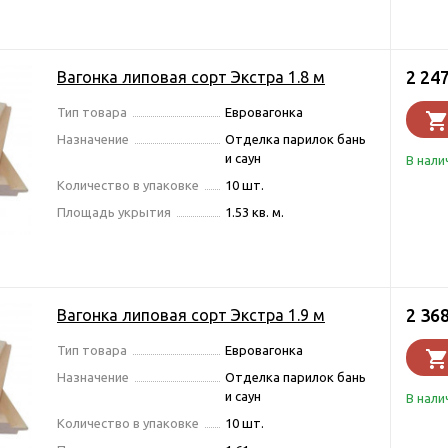
2 24
Вагонка липовая сорт Экстра 1.8 м
Тип товара
Евровагонка
Назначение
Отделка парилок бань
и саун
В нали
Количество в упаковке
10 шт.
Площадь укрытия
1.53 кв. м.
2 36
Вагонка липовая сорт Экстра 1.9 м
Тип товара
Евровагонка
Назначение
Отделка парилок бань
и саун
В нали
Количество в упаковке
10 шт.