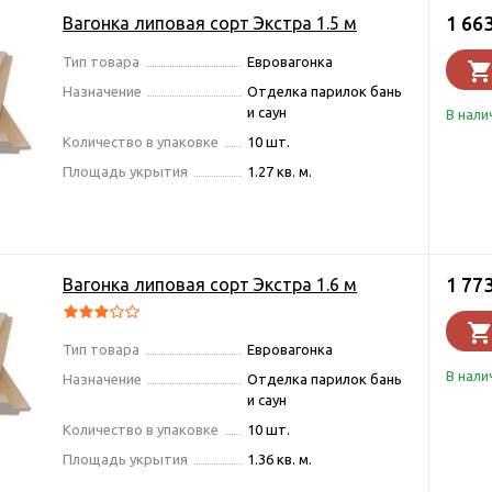
1 66
Вагонка липовая сорт Экстра 1.5 м
Тип товара
Евровагонка
Назначение
Отделка парилок бань
и саун
В нали
Количество в упаковке
10 шт.
Площадь укрытия
1.27 кв. м.
1 77
Вагонка липовая сорт Экстра 1.6 м
Тип товара
Евровагонка
В нали
Назначение
Отделка парилок бань
и саун
Количество в упаковке
10 шт.
Площадь укрытия
1.36 кв. м.