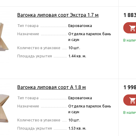
1 88
Вагонка липовая сорт Экстра 1.7 м
Тип товара
Евровагонка
Назначение
Отделка парилок бань
и саун
В нали
Количество в упаковке
10 шт.
Площадь укрытия
1.44 кв. м.
1 99
Вагонка липовая сорт А 1.8 м
Тип товара
Евровагонка
Назначение
Отделка парилок бань
и саун
В нали
Количество в упаковке
10 шт.
Площадь укрытия
1.53 кв. м.