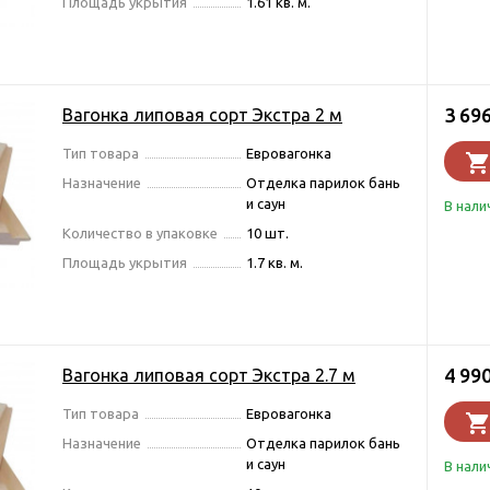
Площадь укрытия
1.61 кв. м.
3 69
Вагонка липовая сорт Экстра 2 м
Тип товара
Евровагонка
Назначение
Отделка парилок бань
и саун
В нали
Количество в упаковке
10 шт.
Площадь укрытия
1.7 кв. м.
4 99
Вагонка липовая сорт Экстра 2.7 м
Тип товара
Евровагонка
Назначение
Отделка парилок бань
и саун
В нали