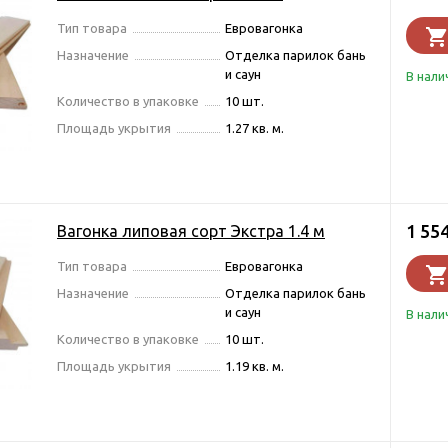
Тип товара
Евровагонка
Назначение
Отделка парилок бань
и саун
В нали
Количество в упаковке
10 шт.
Площадь укрытия
1.27 кв. м.
1 55
Вагонка липовая сорт Экстра 1.4 м
Тип товара
Евровагонка
Назначение
Отделка парилок бань
и саун
В нали
Количество в упаковке
10 шт.
Площадь укрытия
1.19 кв. м.