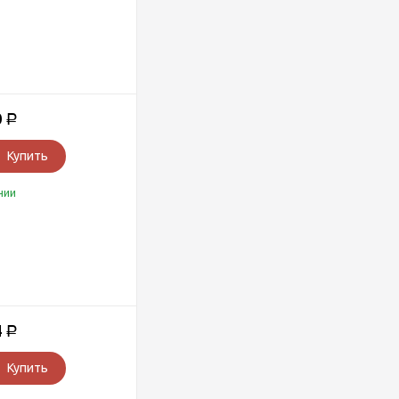
0
Р
Купить
чии
4
Р
Купить