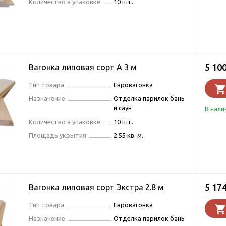
Количество в упаковке
10 шт.
5 10
Вагонка липовая сорт А 3 м
Тип товара
Евровагонка
Назначение
Отделка парилок бань
и саун
В нали
Количество в упаковке
10 шт.
Площадь укрытия
2.55 кв. м.
5 17
Вагонка липовая сорт Экстра 2.8 м
Тип товара
Евровагонка
Назначение
Отделка парилок бань