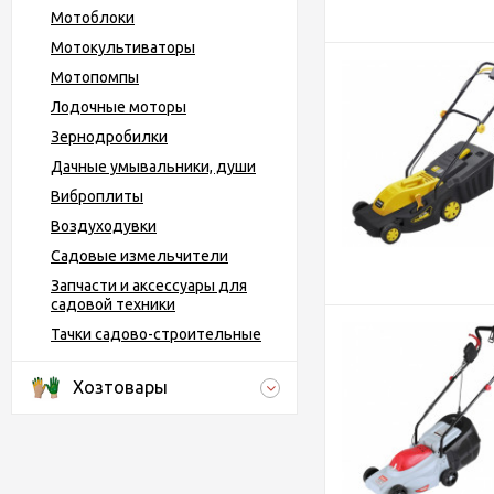
Мотоблоки
Мотокультиваторы
Мотопомпы
Лодочные моторы
Зернодробилки
Дачные умывальники, души
Виброплиты
Воздуходувки
Садовые измельчители
Запчасти и аксессуары для
садовой техники
Тачки садово-строительные
Хозтовары