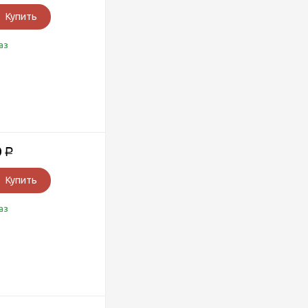
Купить
аз
0
Р
Купить
аз