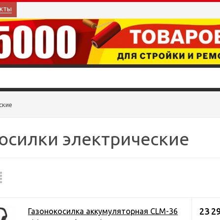
кты
ские
осилки электрические
23 2
Газонокосилка аккумуляторная CLM-36