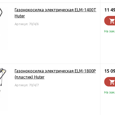
11 4
Газонокосилка электрическая ELM-1400Т
Huter
Артикул: 70/4/6
На зак
15 0
Газонокосилка электрическая ELM-1800P
(пластик) Huter
Артикул: 70/4/7
На зак