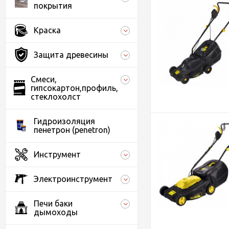
покрытия
Краска
Защита древесины
Смеси,
гипсокартон,профиль,
стеклохолст
Гидроизоляция
пенетрон (penetron)
Инструмент
Электроинструмент
Печи баки
дымоходы