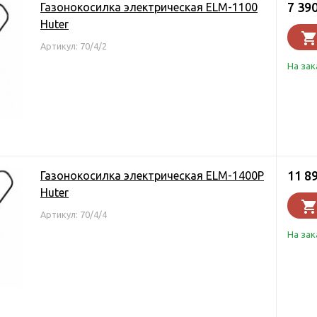
7 39
Газонокосилка электрическая ELM-1100
Huter
Артикул: 70/4/2
На зак
11 8
Газонокосилка электрическая ELM-1400P
Huter
Артикул: 70/4/4
На зак