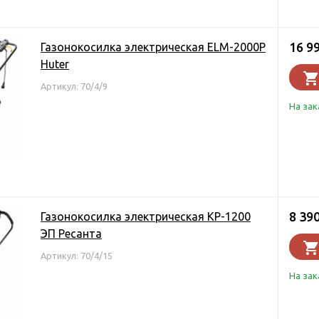
16 9
Газонокосилка электрическая ELM-2000P
Huter
Артикул: 70/4/9
На зак
8 39
Газонокосилка электрическая КР-1200
ЭП Ресанта
Артикул: 70/4/15
На зак