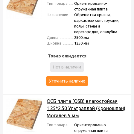
Тип товара
Ориентированно-
стружечная плита
Назначение
Обрешетка крыши,
каркасные конструкции,
полы, стены и
перегородки, опалубка
Длина
2500 мм
Ширина
1250 мм
Товар ожидается
Нет в наличии
Уточнить наличие
ОСБ плита (OSB) влагостойкая
1.25*2.50 Ультраплай (Кроношпан)
Могилёв 9 мм
Тип товара
Ориентированно-
стружечная плита