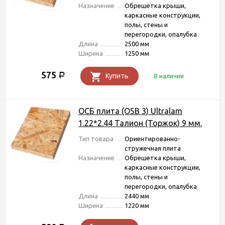
Назначение
Обрешетка крыши,
каркасные конструкции,
полы, стены и
перегородки, опалубка
Длина
2500 мм
Ширина
1250 мм
575
Р
Купить
В наличии
ОСБ плита (OSB 3) Ultralam
1.22*2.44 Талион (Торжок) 9 мм.
Тип товара
Ориентированно-
стружечная плита
Назначение
Обрешетка крыши,
каркасные конструкции,
полы, стены и
перегородки, опалубка
Длина
2440 мм
Ширина
1220 мм