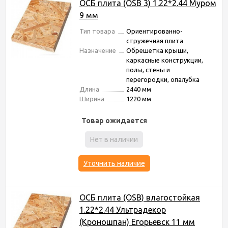
ОСБ плита (OSB 3) 1.22*2.44 Муром
9 мм
Тип товара
Ориентированно-
стружечная плита
Назначение
Обрешетка крыши,
каркасные конструкции,
полы, стены и
перегородки, опалубка
Длина
2440 мм
Ширина
1220 мм
Товар ожидается
Нет в наличии
Уточнить наличие
ОСБ плита (OSB) влагостойкая
1.22*2.44 Ультрадекор
(Кроношпан) Егорьевск 11 мм