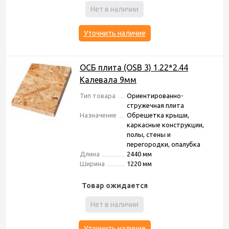
Нет в наличии
Уточнить наличие
ОСБ плита (OSB 3) 1.22*2.44
Калевала 9мм
Тип товара
Ориентированно-
стружечная плита
Назначение
Обрешетка крыши,
каркасные конструкции,
полы, стены и
перегородки, опалубка
Длина
2440 мм
Ширина
1220 мм
Товар ожидается
Нет в наличии
Уточнить наличие