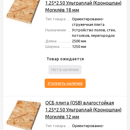
1.25*2.50 Ультраплай (Кроношпан)
Могилёв 18 мм
Тип товара
Ориентированно-
стружечная плита
Назначение
Устройство полов, стен,
потолков, перегородок
Длина
2500 мм
Ширина
1250 мм
Товар ожидается
Нет в наличии
Уточнить наличие
ОСБ плита (OSB) влагостойкая
1.25*2.50 Ультраплай (Кроношпан)
Могилёв 12 мм
Тип товара
Ориентированно-