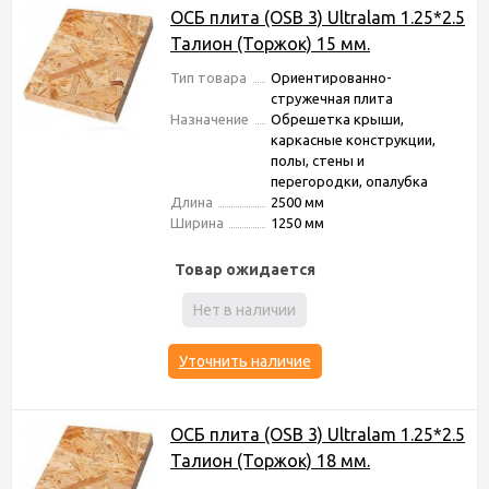
ОСБ плита (OSB 3) Ultralam 1.25*2.5
Талион (Торжок) 15 мм.
Тип товара
Ориентированно-
стружечная плита
Назначение
Обрешетка крыши,
каркасные конструкции,
полы, стены и
перегородки, опалубка
Длина
2500 мм
Ширина
1250 мм
Товар ожидается
Нет в наличии
Уточнить наличие
ОСБ плита (OSB 3) Ultralam 1.25*2.5
Талион (Торжок) 18 мм.