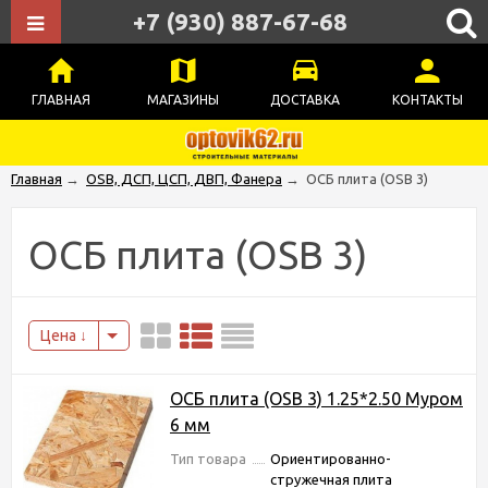
+7 (930) 887-67-68
ГЛАВНАЯ
МАГАЗИНЫ
ДОСТАВКА
КОНТАКТЫ
Главная
→
OSB, ДСП, ЦСП, ДВП, Фанера
→
ОСБ плита (OSB 3)
ОСБ плита (OSB 3)
Цена
ОСБ плита (OSB 3) 1.25*2.50 Муром
6 мм
Тип товара
Ориентированно-
стружечная плита