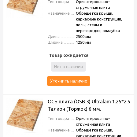
Тип товара
Ориентированно-
стружечная плита
Назначение
Обрешетка крыши,
каркасные конструкции,
полы, стены и
перегородки, опалубка
Длина
2500 мм
Ширина
1250 мм
Товар ожидается
Нет в наличии
Уточнить наличие
ОСБ плита (OSB 3) Ultralam 1.25*2.5
Талион (Торжок) 6 мм.
Тип товара
Ориентированно-
стружечная плита
Назначение
Обрешетка крыши,
каркасные конструкции,