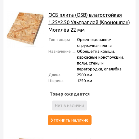
ОСБ плита (OSB) влагостойкая
1.25*2.50 Ультраплай (Кроношпан)
Могилёв 22 мм
Тип товара
Ориентированно-
стружечная плита
Назначение
Обрешетка крыши,
каркасные конструкции,
полы, стены и
перегородки, опалубка
Длина
2500 мм
Ширина
1250 мм
Товар ожидается
Нет в наличии
Уточнить наличие