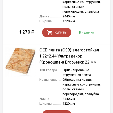
каркасные конструкции,
полы, стены и
перегородки, опалубка
Длина
2440 мм
Ширина
1220 мм
1 270
Р
Купить
В наличии
ОСБ плита (OSB) влагостойкая
1.22*2.44 Ультрадекор
(Кроношпан) Егорьевск 22 мм
Тип товара
Ориентированно-
стружечная плита
Назначение
Обрешетка крыши,
каркасные конструкции,
полы, стены и
перегородки, опалубка
Длина
2440 мм
Ширина
1220 мм