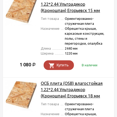
1.22*2.44 Ультрадекор
(Кроношпан) Егорьевск 15 мм
Тип товара
Ориентированно-
стружечная плита
Назначение
Обрешетка крыши,
каркасные конструкции,
полы, стены и
перегородки, опалубка
Длина
2440 мм
Ширина
1220 мм
1 080
Р
Купить
В наличии
ОСБ плита (OSB) влагостойкая
1.22*2.44 Ультрадекор
(Кроношпан) Егорьевск 18 мм
Тип товара
Ориентированно-
стружечная плита
Назначение
Обрешетка крыши,