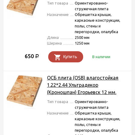
Тип товара
Ориентированно-
стружечная плита
Назначение
Обрешетка крыши,
каркасные конструкции,
полы, стены и
перегородки, опалубка
Длина
2500 мм
Ширина
1250 мм
650
Р
Купить
В наличии
ОСБ плита (OSB) влагостойкая
1.22*2.44 Ультрадекор
(Кроношпан) Егорьевск 12 мм.
Тип товара
Ориентированно-
стружечная плита
Назначение
Обрешетка крыши,
каркасные конструкции,
полы, стены и
перегородки, опалубка