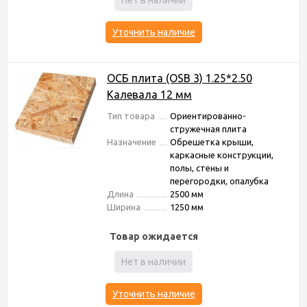
Нет в наличии
Уточнить наличие
ОСБ плита (OSB 3) 1.25*2.50
Калевала 12 мм
Тип товара
Ориентированно-
стружечная плита
Назначение
Обрешетка крыши,
каркасные конструкции,
полы, стены и
перегородки, опалубка
Длина
2500 мм
Ширина
1250 мм
Товар ожидается
Нет в наличии
Уточнить наличие