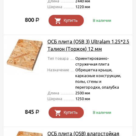
Длина
2440 мм
Ширина
1220 мм
800
Р
Купить
В наличии
ОСБ плита (OSB 3) Ultralam 1.25*2.5
Талион (Торжок) 12 мм
Тип товара
Ориентированно-
стружечная плита
Назначение
Обрешетка крыши,
каркасные конструкции,
полы, стены и
перегородки, опалубка
Длина
2500 мм
Ширина
1250 мм
845
Р
Купить
В наличии
ОСБ плита (OSB) влагостойкая