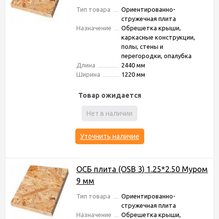
Тип товара
Ориентированно-
стружечная плита
Назначение
Обрешетка крыши,
каркасные конструкции,
полы, стены и
перегородки, опалубка
Длина
2440 мм
Ширина
1220 мм
Товар ожидается
Нет в наличии
Уточнить наличие
ОСБ плита (OSB 3) 1.25*2.50 Муром
9 мм
Тип товара
Ориентированно-
стружечная плита
Назначение
Обрешетка крыши,