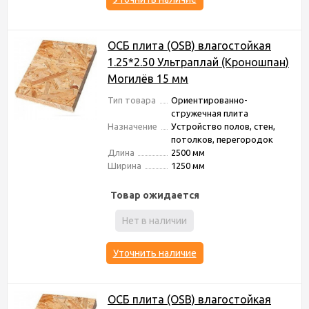
ОСБ плита (OSB) влагостойкая
1.25*2.50 Ультраплай (Кроношпан)
Могилёв 15 мм
Тип товара
Ориентированно-
стружечная плита
Назначение
Устройство полов, стен,
потолков, перегородок
Длина
2500 мм
Ширина
1250 мм
Товар ожидается
Нет в наличии
Уточнить наличие
ОСБ плита (OSB) влагостойкая