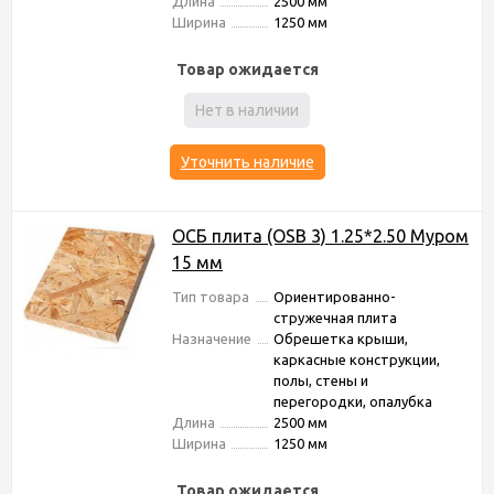
Длина
2500 мм
Ширина
1250 мм
Товар ожидается
Нет в наличии
Уточнить наличие
ОСБ плита (OSB 3) 1.25*2.50 Муром
15 мм
Тип товара
Ориентированно-
стружечная плита
Назначение
Обрешетка крыши,
каркасные конструкции,
полы, стены и
перегородки, опалубка
Длина
2500 мм
Ширина
1250 мм
Товар ожидается