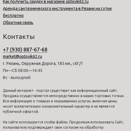
Как получить скидку в магазине optovik62.ru
Аренда сантехнического инструмента в Рязани на сутки
бесплатно
Обратная связь
Контакты
+7 (930) 887-67-68
market@optovik62.ru
г. Рязань, Окружная Дорога, 185 км., с6Г/1
Пн—Сб 08:00—16:45
Вс - выходной
Данный интернет - портал существует как информационный сайт.
Продажа осуществляется непосредственно в наших торговых точках.
Вся информация о товарах и оказываемых услугах, включая цены,
носит исключительно ознакомительный характер и не является
публичной офертой.
На сайте используются cookie файлы. Продолжая использовать Сайт,
пользователь подтверждает свое согласие на обработку