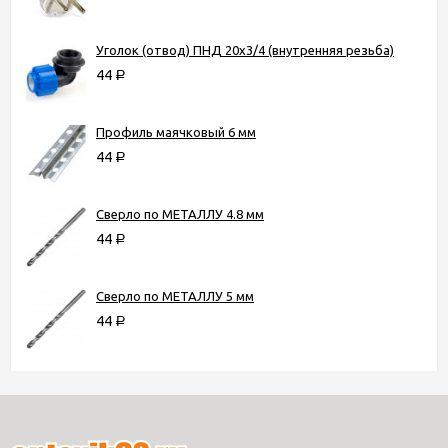
Уголок (отвод) ПНД 20х3/4 (внутренняя резьба)
44
Р
Профиль маячковый 6 мм
44
Р
Сверло по МЕТАЛЛУ 4.8 мм
44
Р
Сверло по МЕТАЛЛУ 5 мм
44
Р