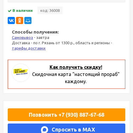
В наличии
код: 36008
Способы получения:
Самовывоз
- завтра
Доставка - по г. Рязань от 1300 р., область и регионы -
тарифы доставки
Как получить скидку!
Скидочная карта "настоящий прораб"
каждому.
Позвонить +7 (930) 887-67-68
Спросить в MAX