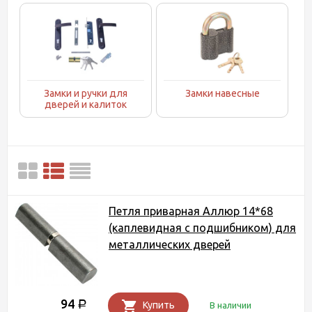
Замки и ручки для
Замки навесные
дверей и калиток
Петля приварная Аллюр 14*68
(каплевидная с подшибником) для
металлических дверей
94
Р
Купить
В наличии