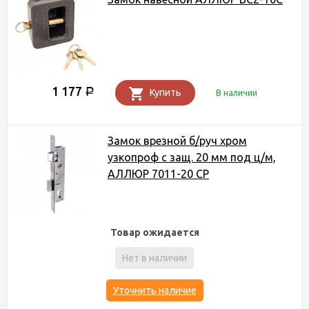
1 177
Р
Купить
В наличии
Замок врезной б/руч хром
узкопроф с защ. 20 мм под ц/м,
АЛЛЮР 7011-20 СР
Товар ожидается
Нет в наличии
Уточнить наличие