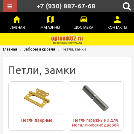
+7 (930) 887-67-68
ГЛАВНАЯ
МАГАЗИНЫ
ДОСТАВКА
КОНТАКТЫ
Главная
→
Заборы и кровля
→
Петли, замки
Петли, замки
Петли дверные
Петли гаражные и для
металлических дверей