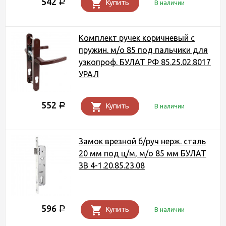
542
Р
Купить
В наличии
Комплект ручек коричневый с
пружин. м/о 85 под пальчики для
узкопроф. БУЛАТ РФ 85.25.02.8017
УРАЛ
552
Р
Купить
В наличии
Замок врезной б/руч нерж. сталь
20 мм под ц/м, м/о 85 мм БУЛАТ
ЗВ 4-1.20.85.23.08
596
Р
Купить
В наличии