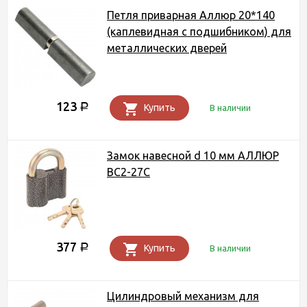
Петля приварная Аллюр 20*140
(каплевидная с подшибником) для
металлических дверей
123
Р
Купить
В наличии
Замок навесной d 10 мм АЛЛЮР
ВС2-27С
377
Р
Купить
В наличии
Цилиндровый механизм для