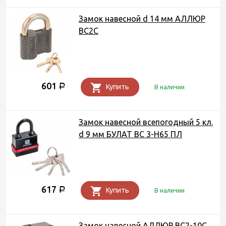
Замок навесной d 14 мм АЛЛЮР
ВС2С
601
Р
Купить
В наличии
Замок навесной всепогодный 5 кл.
d 9 мм БУЛАТ ВС 3-Н65 ПЛ
617
Р
Купить
В наличии
Замок навесной АЛЛЮР ВС2-10С