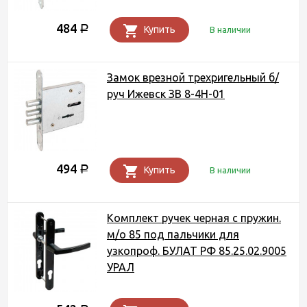
484
Р
Купить
В наличии
Замок врезной трехригельный б/
руч Ижевск ЗВ 8-4Н-01
494
Р
Купить
В наличии
Комплект ручек черная с пружин.
м/о 85 под пальчики для
узкопроф. БУЛАТ РФ 85.25.02.9005
УРАЛ