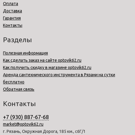
Оплата
Доставка
Гарантия
Контакты
Разделы
Полезная информация
Как сделать заказ на сайте optovik62.ru
Как получить скидку в магазине optovik62.ru
Аренда сантехнического инструмента в Рязани на сутки
бесплатно
Обратная связь
Контакты
+7 (930) 887-67-68
market@optovik62.ru
г. Рязань, Окружная Дорога, 185 км., с6Г/1