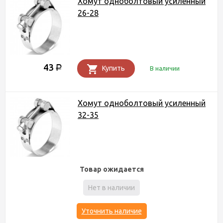
Хомут одноболтовый усиленный
26-28
43
Р
Купить
В наличии
Хомут одноболтовый усиленный
32-35
Товар ожидается
Нет в наличии
Уточнить наличие