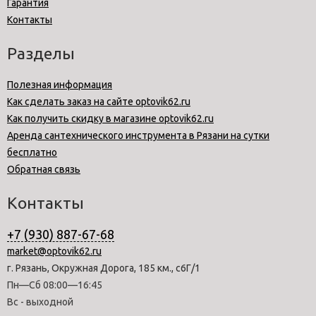
Гарантия
Контакты
Разделы
Полезная информация
Как сделать заказ на сайте optovik62.ru
Как получить скидку в магазине optovik62.ru
Аренда сантехнического инструмента в Рязани на сутки
бесплатно
Обратная связь
Контакты
+7 (930) 887-67-68
market@optovik62.ru
г. Рязань, Окружная Дорога, 185 км., с6Г/1
Пн—Сб 08:00—16:45
Вс - выходной