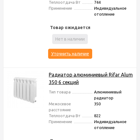
Теплоотдача Вт
744
Применение
Индивидуальное
отопление
Товар ожидается
Нет в наличии
Уточнить наличие
Радиатор алюминиевый Rifar Alum
350 6 секций
Тип товара
Алюминиевый
радиатор
Межосевое
350
расстояние
Теплоотдача Вт
822
Применение
Индивидуальное
отопление