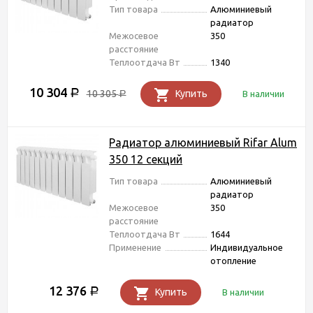
Тип товара
Алюминиевый
радиатор
Межосевое
350
расстояние
Теплоотдача Вт
1340
10 304
Р
10 305
Купить
В наличии
Р
Радиатор алюминиевый Rifar Alum
350 12 секций
Тип товара
Алюминиевый
радиатор
Межосевое
350
расстояние
Теплоотдача Вт
1644
Применение
Индивидуальное
отопление
12 376
Р
Купить
В наличии