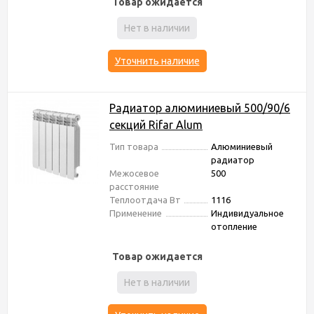
Товар ожидается
Нет в наличии
Уточнить наличие
Радиатор алюминиевый 500/90/6
секций Rifar Alum
Тип товара
Алюминиевый
радиатор
Межосевое
500
расстояние
Теплоотдача Вт
1116
Применение
Индивидуальное
отопление
Товар ожидается
Нет в наличии