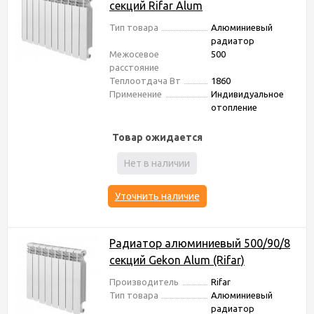
секций Rifar Alum
Тип товара
Алюминиевый
радиатор
Межосевое
500
расстояние
Теплоотдача Вт
1860
Применение
Индивидуальное
отопление
Товар ожидается
Нет в наличии
Уточнить наличие
Радиатор алюминиевый 500/90/8
секций Gekon Alum (Rifar)
Производитель
Rifar
Тип товара
Алюминиевый
радиатор