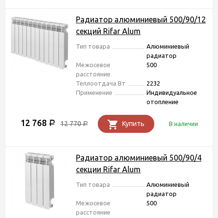
Радиатор алюминиевый 500/90/12
секций Rifar Alum
Тип товара
Алюминиевый
радиатор
Межосевое
500
расстояние
Теплоотдача Вт
2232
Применение
Индивидуальное
отопление
12 768
Р
12 770
Купить
В наличии
Р
Радиатор алюминиевый 500/90/4
секции Rifar Alum
Тип товара
Алюминиевый
радиатор
Межосевое
500
расстояние