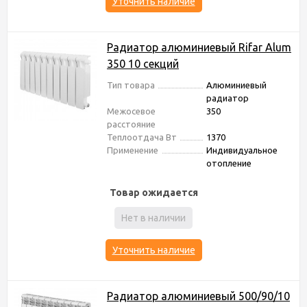
Уточнить наличие
Радиатор алюминиевый Rifar Alum
350 10 секций
Тип товара
Алюминиевый
радиатор
Межосевое
350
расстояние
Теплоотдача Вт
1370
Применение
Индивидуальное
отопление
Товар ожидается
Нет в наличии
Уточнить наличие
Радиатор алюминиевый 500/90/10