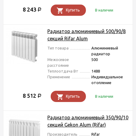
8 243
Р
Купить
В наличии
Радиатор алюминиевый 500/90/8
секций Rifar Alum
Тип товара
Алюминиевый
радиатор
Межосевое
500
расстояние
Теплоотдача Вт
1488
Применение
Индивидуальное
отопление
8 512
Р
Купить
В наличии
Радиатор алюминиевый 350/90/10
секций Gekon Alum (Rifar)
Производитель
Rifar