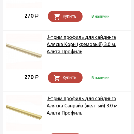
270
Р
Купить
В наличии
J-трим профиль для сайдинга
Аляска Корн (кремовый) 3.0 м.
Альта Профиль
270
Р
Купить
В наличии
J-трим профиль для сайдинга
Аляска Санрайз (желтый) 3.0 м.
Альта Профиль