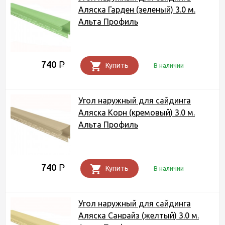
Аляска Гарден (зеленый) 3.0 м.
Альта Профиль
740
Р
Купить
В наличии
Угол наружный для сайдинга
Аляска Корн (кремовый) 3.0 м.
Альта Профиль
740
Р
Купить
В наличии
Угол наружный для сайдинга
Аляска Санрайз (желтый) 3.0 м.