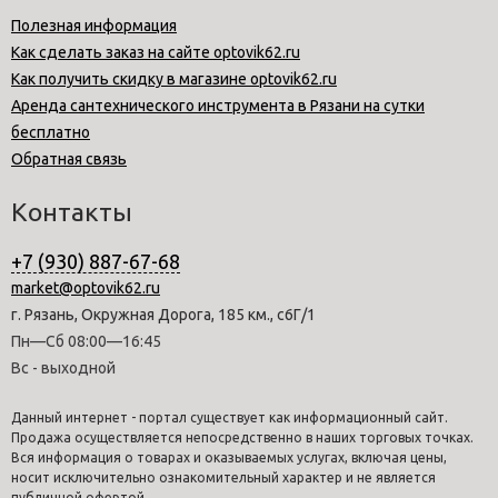
Полезная информация
Как сделать заказ на сайте optovik62.ru
Как получить скидку в магазине optovik62.ru
Аренда сантехнического инструмента в Рязани на сутки
бесплатно
Обратная связь
Контакты
+7 (930) 887-67-68
market@optovik62.ru
г. Рязань, Окружная Дорога, 185 км., с6Г/1
Пн—Сб 08:00—16:45
Вс - выходной
Данный интернет - портал существует как информационный сайт.
Продажа осуществляется непосредственно в наших торговых точках.
Вся информация о товарах и оказываемых услугах, включая цены,
носит исключительно ознакомительный характер и не является
публичной офертой.