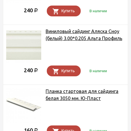
240
Р
Купить
В наличии
Виниловый сайдинг Аляска Сноу
(белый) 3.00*0.205 Альта Профиль
240
Р
Купить
В наличии
Планка стартовая для сайдинга
белая 3050 мм. Ю-Пласт
160
Р
Купить
В наличии