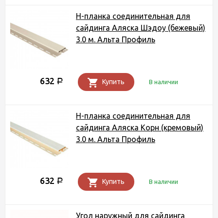
Н-планка соединительная для
сайдинга Аляска Шэдоу (бежевый)
3.0 м. Альта Профиль
632
Р
Купить
В наличии
Н-планка соединительная для
сайдинга Аляска Корн (кремовый)
3.0 м. Альта Профиль
632
Р
Купить
В наличии
Угол наружный для сайдинга