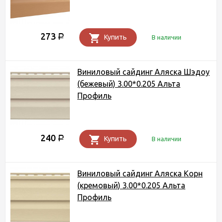
273
Р
Купить
В наличии
Виниловый сайдинг Аляска Шэдоу
(бежевый) 3.00*0.205 Альта
Профиль
240
Р
Купить
В наличии
Виниловый сайдинг Аляска Корн
(кремовый) 3.00*0.205 Альта
Профиль