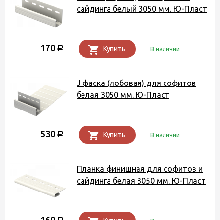
сайдинга белый 3050 мм. Ю-Пласт
170
Р
Купить
В наличии
J фаска (лобовая) для софитов
белая 3050 мм. Ю-Пласт
530
Р
Купить
В наличии
Планка финишная для софитов и
сайдинга белая 3050 мм. Ю-Пласт
160
Р