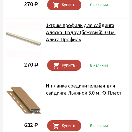
270
Р
Купить
В наличии
J-трим профиль для сайдинга
Аляска Шэдоу (бежевый) 3.0 м.
Альта Профиль
270
Р
Купить
В наличии
Н-планка соединительная для
сайдинга Льняной 3.0 м. Ю-Пласт
632
Р
Купить
В наличии