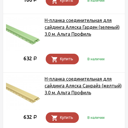
Купить
В наличии
Н-планка соединительная для
сайдинга Аляска Гарден (зеленый)
3.0 м. Альта Профиль
632
Р
Купить
В наличии
Н-планка соединительная для
сайдинга Аляска Санрайз (желтый)
3.0 м. Альта Профиль
632
Р
Купить
В наличии