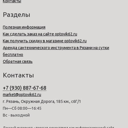
Контакты
Разделы
Полезная информация
Как сделать заказ на сайте optovik62.ru
Как получить скидку в магазине optovik62.ru
Аренда сантехнического инструмента в Рязани на сутки
бесплатно
Обратная связь
Контакты
+7 (930) 887-67-68
market@optovik62.ru
г. Рязань, Окружная Дорога, 185 км., с6Г/1
Пн—Сб 08:00—16:45
Вс - выходной
Данный интернет - портал существует как информационный сайт.