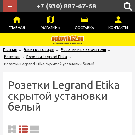
+7 (930) 887-67-68
ГЛАВНАЯ
МАГАЗИНЫ
ДОСТАВКА
КОНТАКТЫ
Главная
→
Электротовары
→
Розетки и выключатели
→
Розетки
→
Розетки Legrand Etika
→
Розетки Legrand Etika скрытой установки белый
Розетки Legrand Etika
скрытой установки
белый