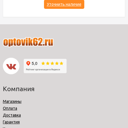
Уточнить наличие
Компания
Магазины
Оплата
Доставка
Гарантия