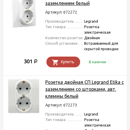
заземлением белый
Артикул: 672272
Производитель
Legrand
Тип товара
Розетка
электрическая
Количество розеток
Двойная
Способ установки
Встраиваемый для
скрытой проводки
301
Р
Купить
В наличии
Розетка двойная СП Legrand Etika с
заземлением со шторками, авт.
клеммы белый
Артикул: 672273
Производитель
Legrand
Тип товара
Розетка
электрическая