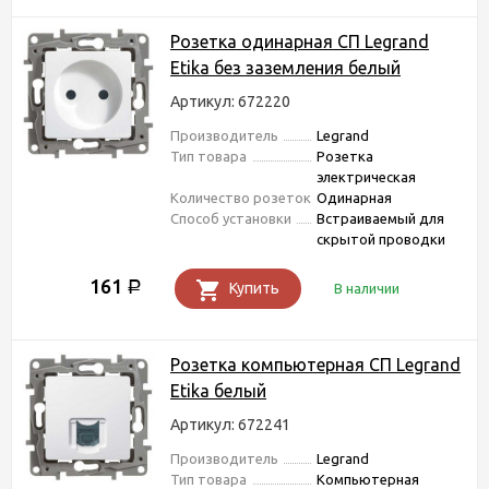
Розетка одинарная СП Legrand
Etika без заземления белый
Артикул: 672220
Производитель
Legrand
Тип товара
Розетка
электрическая
Количество розеток
Одинарная
Способ установки
Встраиваемый для
скрытой проводки
161
Р
Купить
В наличии
Розетка компьютерная СП Legrand
Etika белый
Артикул: 672241
Производитель
Legrand
Тип товара
Компьютерная