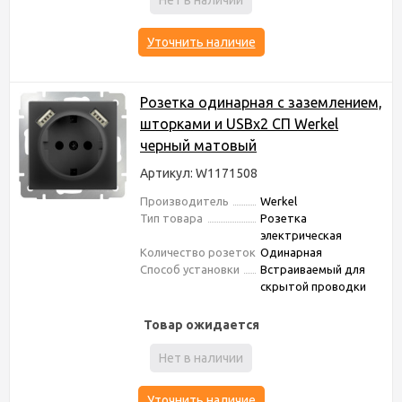
Нет в наличии
Уточнить наличие
Розетка одинарная с заземлением,
шторками и USBх2 СП Werkel
черный матовый
Артикул: W1171508
Производитель
Werkel
Тип товара
Розетка
электрическая
Количество розеток
Одинарная
Способ установки
Встраиваемый для
скрытой проводки
Товар ожидается
Нет в наличии
Уточнить наличие