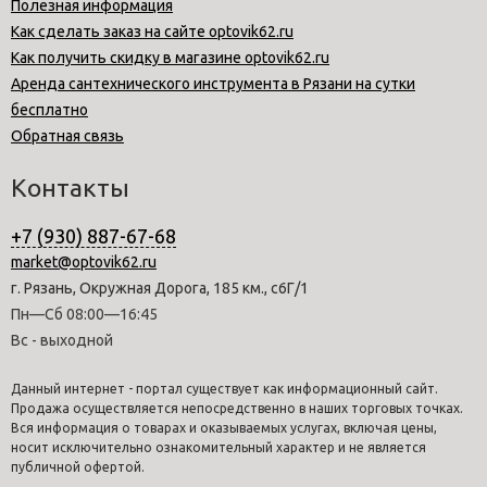
Полезная информация
Как сделать заказ на сайте optovik62.ru
Как получить скидку в магазине optovik62.ru
Аренда сантехнического инструмента в Рязани на сутки
бесплатно
Обратная связь
Контакты
+7 (930) 887-67-68
market@optovik62.ru
г. Рязань, Окружная Дорога, 185 км., с6Г/1
Пн—Сб 08:00—16:45
Вс - выходной
Данный интернет - портал существует как информационный сайт.
Продажа осуществляется непосредственно в наших торговых точках.
Вся информация о товарах и оказываемых услугах, включая цены,
носит исключительно ознакомительный характер и не является
публичной офертой.