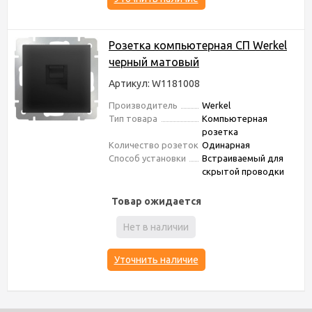
Розетка компьютерная СП Werkel
черный матовый
Артикул: W1181008
Производитель
Werkel
Тип товара
Компьютерная
розетка
Количество розеток
Одинарная
Способ установки
Встраиваемый для
скрытой проводки
Товар ожидается
Нет в наличии
Уточнить наличие