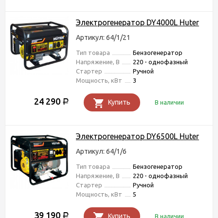
Электрогенератор DY4000L Huter
Артикул: 64/1/21
Тип товара
Бензогенератор
Напряжение, В
220 - однофазный
Стартер
Ручной
Мощность, кВт
3
24 290
Р
Купить
В наличии
Электрогенератор DY6500L Huter
Артикул: 64/1/6
Тип товара
Бензогенератор
Напряжение, В
220 - однофазный
Стартер
Ручной
Мощность, кВт
5
39 190
Р
Купить
В наличии