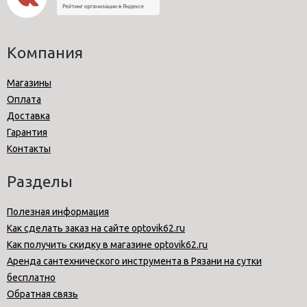
Компания
Магазины
Оплата
Доставка
Гарантия
Контакты
Разделы
Полезная информация
Как сделать заказ на сайте optovik62.ru
Как получить скидку в магазине optovik62.ru
Аренда сантехнического инструмента в Рязани на сутки
бесплатно
Обратная связь