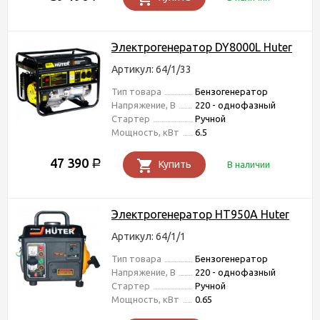
Электрогенератор DY8000L Huter
Артикул: 64/1/33
Тип товара
Бензогенератор
Напряжение, В
220 - однофазный
Стартер
Ручной
Мощность, кВт
6.5
47 390
Р
Купить
В наличии
Электрогенератор HT950A Huter
Артикул: 64/1/1
Тип товара
Бензогенератор
Напряжение, В
220 - однофазный
Стартер
Ручной
Мощность, кВт
0.65