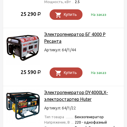
Мощность, кВт
2.5
25 290
Р
Купить
На заказ
Электрогенератор БГ 4000 Р
Ресанта
Артикул: 64/1/44
25 590
Р
Купить
На заказ
Электрогенератор DY4000LX-
электростартер Huter
Артикул: 64/1/22
Тип товара
Бензогенератор
Напряжение, В
220 - однофазный