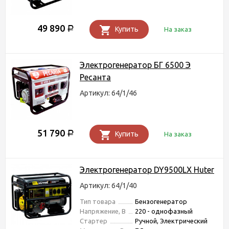
49 890
Р
Купить
На заказ
Электрогенератор БГ 6500 Э
Ресанта
Артикул: 64/1/46
51 790
Р
Купить
На заказ
Электрогенератор DY9500LX Huter
Артикул: 64/1/40
Тип товара
Бензогенератор
Напряжение, В
220 - однофазный
Стартер
Ручной, Электрический