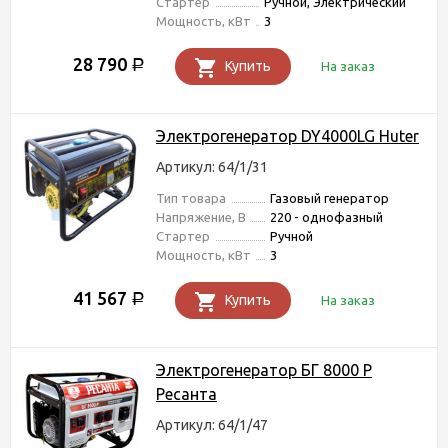
Стартер
Ручной, Электрический
Мощность, кВт
3
28 790
Р
Купить
На заказ
Электрогенератор DY4000LG Huter
Артикул: 64/1/31
Тип товара
Газовый генератор
Напряжение, В
220 - однофазный
Стартер
Ручной
Мощность, кВт
3
41 567
Р
Купить
На заказ
Электрогенератор БГ 8000 Р
Ресанта
Артикул: 64/1/47