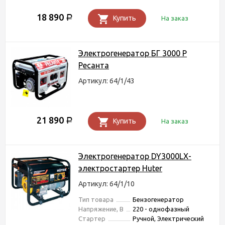
18 890
Р
Купить
На заказ
Электрогенератор БГ 3000 Р
Ресанта
Артикул: 64/1/43
21 890
Р
Купить
На заказ
Электрогенератор DY3000LX-
электростартер Huter
Артикул: 64/1/10
Тип товара
Бензогенератор
Напряжение, В
220 - однофазный
Стартер
Ручной, Электрический