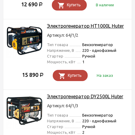
12 690
Р
Купить
В наличии
Электрогенератор HT1000L Huter
Артикул: 64/1/2
Тип товара
Бензогенератор
Напряжение, В
220 - однофазный
Стартер
Ручной
Мощность, кВт
1
15 890
Р
Купить
На заказ
Электрогенератор DY2500L Huter
Артикул: 64/1/3
Тип товара
Бензогенератор
Напряжение, В
220 - однофазный
Стартер
Ручной
Мощность, кВт
2