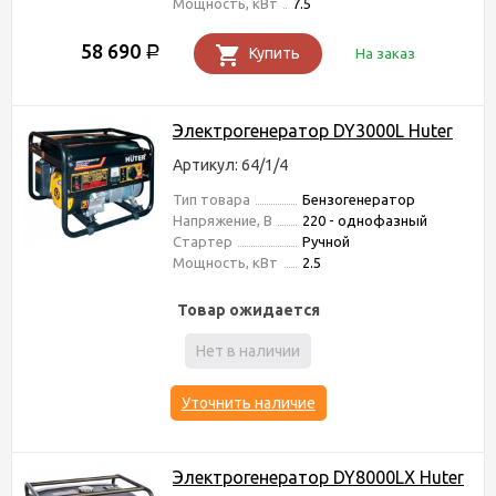
Мощность, кВт
7.5
58 690
Р
Купить
На заказ
Электрогенератор DY3000L Huter
Артикул: 64/1/4
Тип товара
Бензогенератор
Напряжение, В
220 - однофазный
Стартер
Ручной
Мощность, кВт
2.5
Товар ожидается
Нет в наличии
Уточнить наличие
Электрогенератор DY8000LX Huter