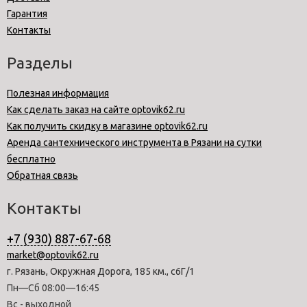
Гарантия
Контакты
Разделы
Полезная информация
Как сделать заказ на сайте optovik62.ru
Как получить скидку в магазине optovik62.ru
Аренда сантехнического инструмента в Рязани на сутки
бесплатно
Обратная связь
Контакты
+7 (930) 887-67-68
market@optovik62.ru
г. Рязань, Окружная Дорога, 185 км., с6Г/1
Пн—Сб 08:00—16:45
Вс - выходной