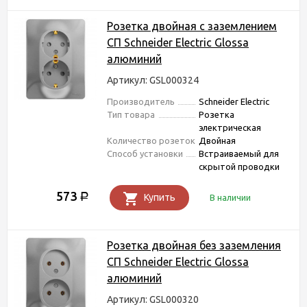
Розетка двойная с заземлением
СП Schneider Electric Glossa
алюминий
Артикул: GSL000324
Производитель
Schneider Electric
Тип товара
Розетка
электрическая
Количество розеток
Двойная
Способ установки
Встраиваемый для
скрытой проводки
573
Р
Купить
В наличии
Розетка двойная без заземления
СП Schneider Electric Glossa
алюминий
Артикул: GSL000320