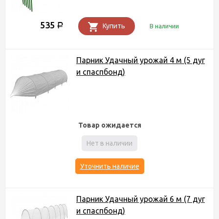
535
Р
Купить
В наличии
Парник Удачный урожай 4 м (5 дуг
и спаспбонд)
Товар ожидается
Нет в наличии
Уточнить наличие
Парник Удачный урожай 6 м (7 дуг
и спаспбонд)