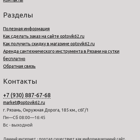
Контакты
Разделы
Полезная информация
Как сделать заказ на сайте optovik62.ru
Как получить скидку в магазине optovik62.ru
Аренда сантехнического инструмента в Рязани на сутки
бесплатно
Обратная связь
Контакты
+7 (930) 887-67-68
market@optovik62.ru
г. Рязань, Окружная Дорога, 185 км., с6Г/1
Пн—Сб 08:00—16:45
Вс - выходной
Данный интернет - портал существует как информационный сайт.