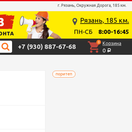
г. Рязань, Окружная Дорога, 185 км.
Рязань, 185 км.
ПН-СБ
8:00-16:45
0
Корзина
+7 (930) 887-67-68
0
Р
поритеп