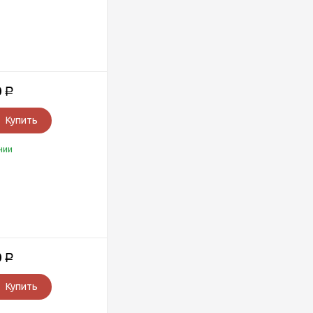
0
Р
Купить
чии
0
Р
Купить