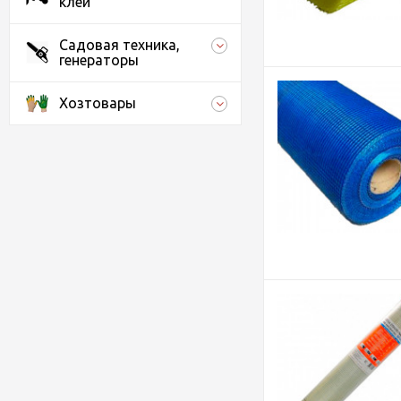
клеи
Садовая техника,
генераторы
Хозтовары