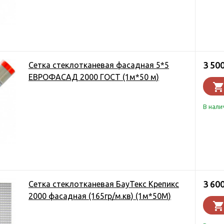
3 50
Сетка стеклотканевая фасадная 5*5
ЕВРОФАСАД 2000 ГОСТ (1м*50 м)
В нали
3 60
Сетка стеклотканевая БауТекс Крепикс
2000 фасадная (165гр/м.кв) (1м*50М)