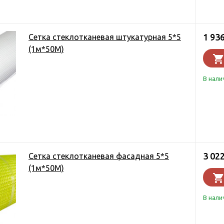
1 93
Сетка стеклотканевая штукатурная 5*5
(1м*50М)
В нали
3 02
Сетка стеклотканевая фасадная 5*5
(1м*50М)
В нали