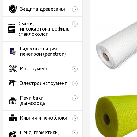
Защита древесины
Смеси,
гипсокартон,профиль,
стеклохолст
Гидроизоляция
пенетрон (penetron)
Инструмент
Электроинструмент
Печи баки
дымоходы
Кирпич и пеноблоки
Пена, герметики,