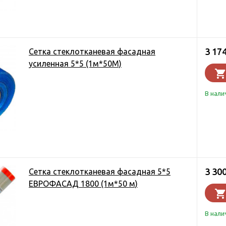
3 17
Сетка стеклотканевая фасадная
усиленная 5*5 (1м*50М)
В нали
3 30
Сетка стеклотканевая фасадная 5*5
ЕВРОФАСАД 1800 (1м*50 м)
В нали