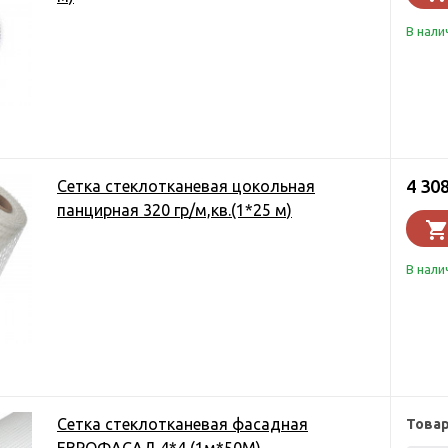
В нали
4 30
Сетка стеклотканевая цокольная
панцирная 320 гр/м,кв.(1*25 м)
В нали
Сетка стеклотканевая фасадная
Това