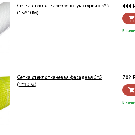
444
Сетка стеклотканевая штукатурная 5*5
(1м*10М)
В нали
702
Сетка стеклотканевая фасадная 5*5
(1*10 м.)
В нали