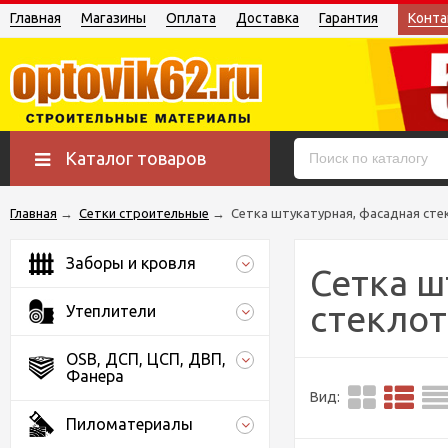
Главная
Магазины
Оплата
Доставка
Гарантия
Конта
Каталог товаров
Главная
→
Сетки строительные
→
Сетка штукатурная, фасадная сте
Заборы и кровля
Сетка ш
стеклот
Утеплители
OSB, ДСП, ЦСП, ДВП,
Фанера
Вид:
Пиломатериалы