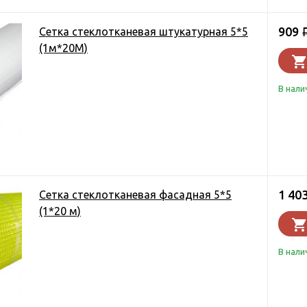
909
Сетка стеклотканевая штукатурная 5*5
(1м*20М)
В нали
1 40
Сетка стеклотканевая фасадная 5*5
(1*20 м)
В нали