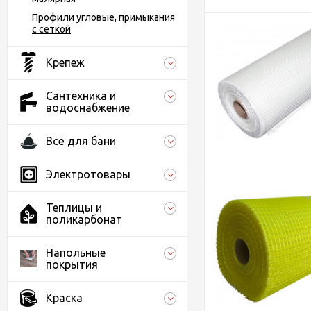
Профили угловые, примыкания
с сеткой
Крепеж
Сантехника и
водоснабжение
Всё для бани
Электротовары
Теплицы и
поликарбонат
Напольные
покрытия
Краска