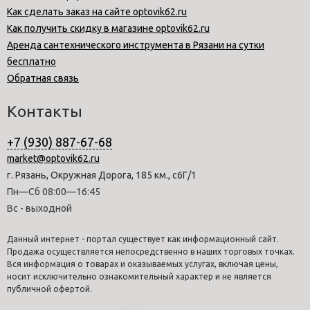
Как сделать заказ на сайте optovik62.ru
Как получить скидку в магазине optovik62.ru
Аренда сантехнического инструмента в Рязани на сутки
бесплатно
Обратная связь
Контакты
+7 (930) 887-67-68
market@optovik62.ru
г. Рязань, Окружная Дорога, 185 км., с6Г/1
Пн—Сб 08:00—16:45
Вс - выходной
Данный интернет - портал существует как информационный сайт.
Продажа осуществляется непосредственно в наших торговых точках.
Вся информация о товарах и оказываемых услугах, включая цены,
носит исключительно ознакомительный характер и не является
публичной офертой.