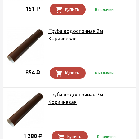
151
Р
Купить
В наличии
Труба водосточная 2м
Коричневая
854
Р
Купить
В наличии
Труба водосточная 3м
Коричневая
1 280
Р
Купить
В наличии