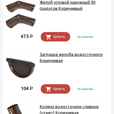
Желоб угловой наружный 90
градусов Коричневый
673
Р
Купить
В наличии
Заглушка желоба водосточного
Коричневая
104
Р
Купить
В наличии
Колено водосточное сливное
(отмет) Коричневая