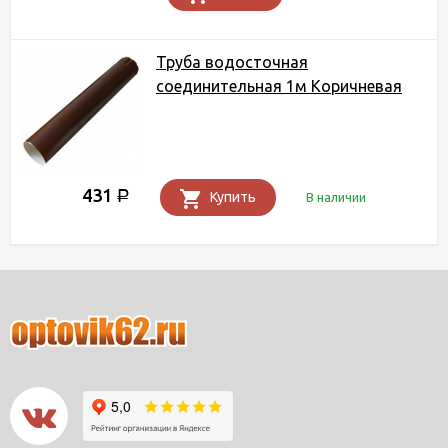
Труба водосточная
соединительная 1м Коричневая
431
Р
Купить
В наличии