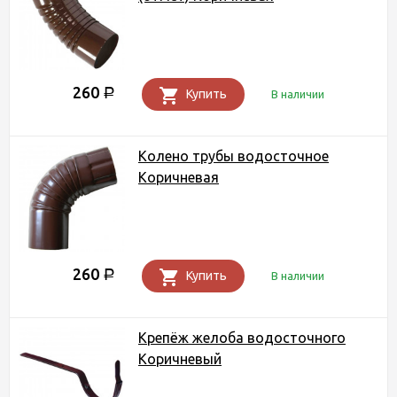
260
Р
Купить
В наличии
Колено трубы водосточное
Коричневая
260
Р
Купить
В наличии
Крепёж желоба водосточного
Коричневый