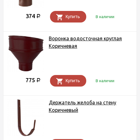
374
Р
Купить
В наличии
Воронка водосточная круглая
Коричневая
775
Р
Купить
В наличии
Держатель желоба на стену
Коричневый