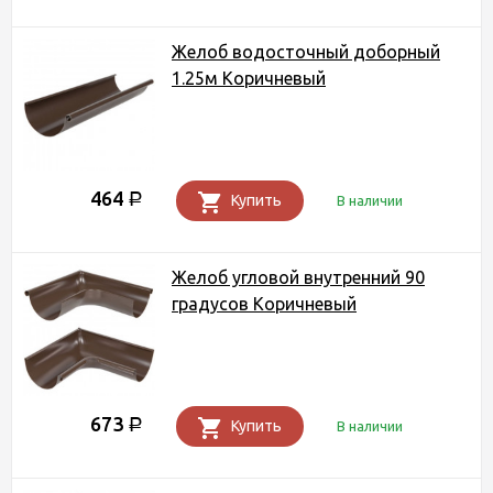
Желоб водосточный доборный
1.25м Коричневый
464
Р
Купить
В наличии
Желоб угловой внутренний 90
градусов Коричневый
673
Р
Купить
В наличии