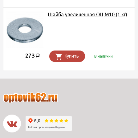
Шайба увеличенная ОЦ М10 (1 кг)
273
Р
Купить
В наличии