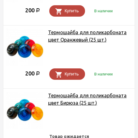
200
Р
Купить
В наличии
Термошайба для поликарбоната
цвет Оранжевый (25 шт.)
200
Р
Купить
В наличии
Термошайба для поликарбоната
цвет Бирюза (25 шт.)
Товар ожидается