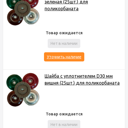
зеленая (25шт.) для
поликорбаната
Товар ожидается
Нет в наличии
Уточнить наличие
Шайба с уплотнителем D30 мм
вишня (25шт.) для поликорбаната
Товар ожидается
Нет в наличии