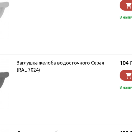
В нали
104
Заглушка желоба водосточного Серая
(RAL 7024)
В нали