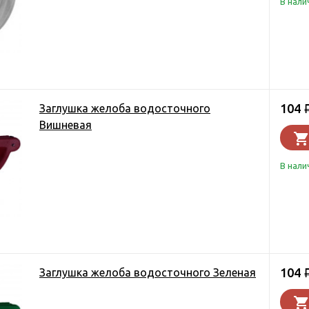
В нали
104
Заглушка желоба водосточного
Вишневая
В нали
104
Заглушка желоба водосточного Зеленая