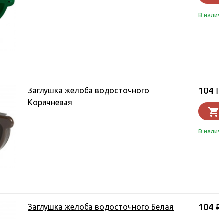
В нали
104
Заглушка желоба водосточного
Коричневая
В нали
104
Заглушка желоба водосточного Белая