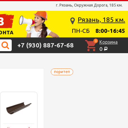
г. Рязань, Окружная Дорога, 185 км.
Рязань, 185 км.
ПН-СБ
8:00-16:45
0
Корзина
+7 (930) 887-67-68
0
Р
поритеп