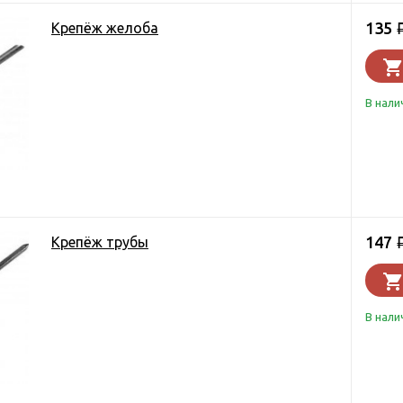
135
Крепёж желоба
В нали
147
Крепёж трубы
В нали