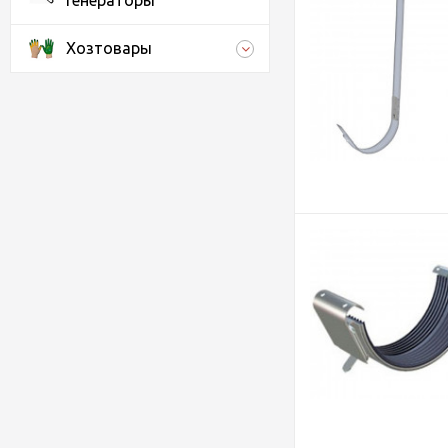
генераторы
Хозтовары