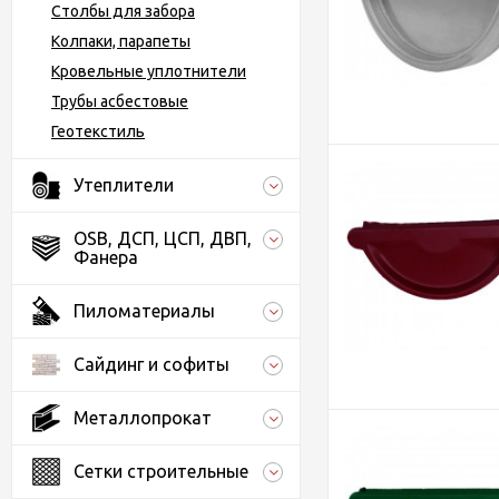
Столбы для забора
Колпаки, парапеты
Кровельные уплотнители
Трубы асбестовые
Геотекстиль
Утеплители
OSB, ДСП, ЦСП, ДВП,
Фанера
Пиломатериалы
Сайдинг и софиты
Металлопрокат
Сетки строительные