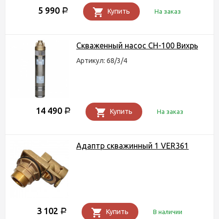
5 990
Р
Купить
На заказ
Скваженный насос СН-100 Вихрь
Артикул: 68/3/4
14 490
Р
Купить
На заказ
Адаптр скважинный 1 VER361
3 102
Р
Купить
В наличии