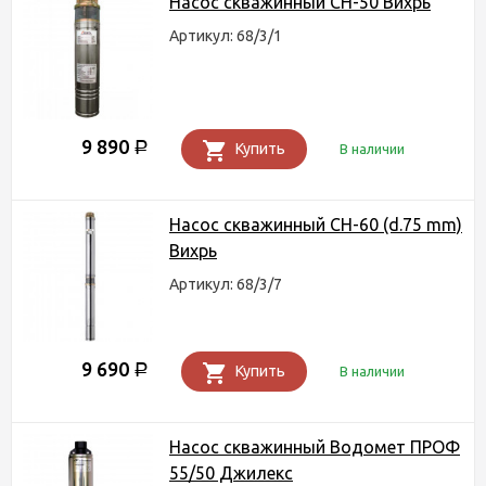
Насос скважинный СН-50 Вихрь
Артикул: 68/3/1
9 890
Р
Купить
В наличии
Насос скважинный СН-60 (d.75 mm)
Вихрь
Артикул: 68/3/7
9 690
Р
Купить
В наличии
Насос скважинный Водомет ПРОФ
55/50 Джилекс