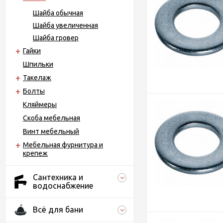
Шайба обычная
Шайба увеличенная
Шайба гровер
Гайки
Шпильки
Такелаж
Болты
Кляймеры
Скоба мебельная
Винт мебельный
Мебельная фурнитура и
крепеж
Сантехника и
водоснабжение
Всё для бани