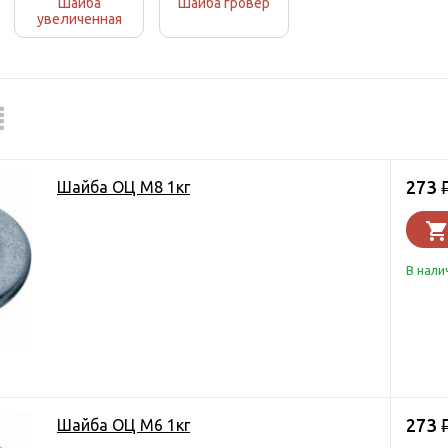
Шайба
Шайба гровер
увеличенная
273
Шайба ОЦ М8 1кг
В нали
273
Шайба ОЦ М6 1кг