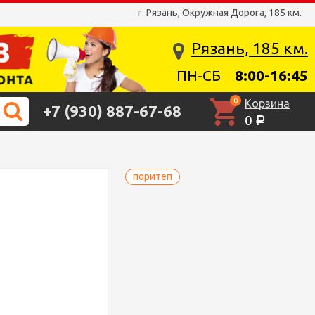
г. Рязань, Окружная Дорога, 185 км.
Рязань, 185 км.
ПН-СБ
8:00-16:45
0
Корзина
+7 (930) 887-67-68
0
Р
поритеп