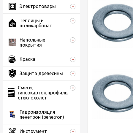
Электротовары
Теплицы и
поликарбонат
Напольные
покрытия
Краска
Защита древесины
Смеси,
гипсокартон,профиль,
стеклохолст
Гидроизоляция
пенетрон (penetron)
Инструмент