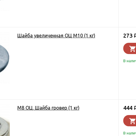
273
Шайба увеличенная ОЦ М10 (1 кг)
В нали
444
М8 ОЦ. Шайба гровер (1 кг)
В нали