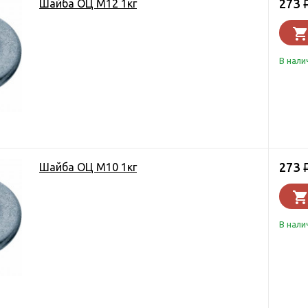
273
Шайба ОЦ М12 1кг
В нали
273
Шайба ОЦ М10 1кг
В нали