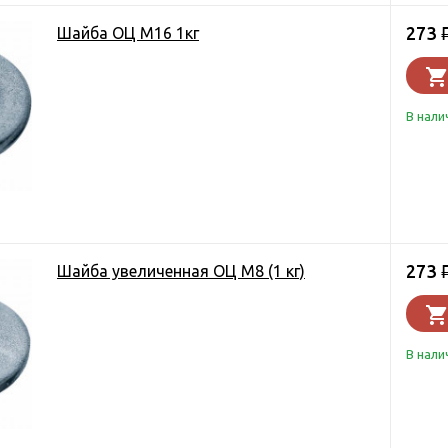
273
Шайба ОЦ М16 1кг
В нали
273
Шайба увеличенная ОЦ М8 (1 кг)
В нали