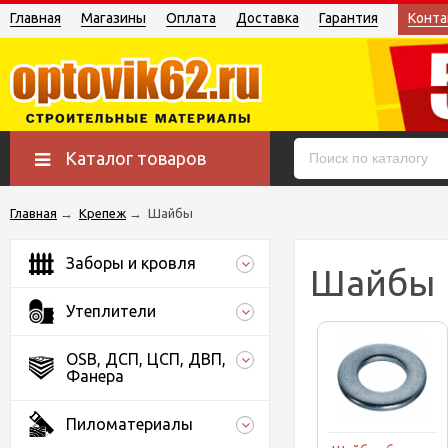
Главная
Магазины
Оплата
Доставка
Гарантия
Конта
Каталог товаров
Главная
→
Крепеж
→
Шайбы
Заборы и кровля
Шайбы
Утеплители
OSB, ДСП, ЦСП, ДВП,
Фанера
Пиломатериалы