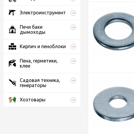
Электроинструмент
Печи баки
дымоходы
Кирпич и пеноблоки
Пена, герметики,
клеи
Садовая техника,
генераторы
Хозтовары