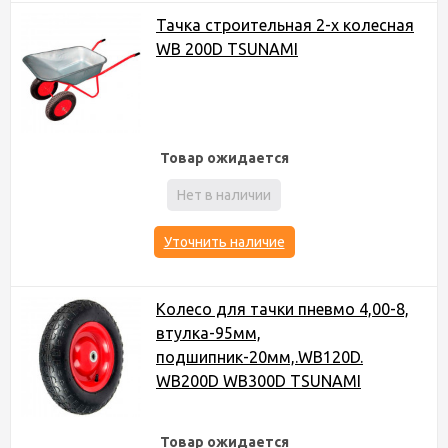
Тачка строительная 2-х колесная
WB 200D TSUNAMI
Товар ожидается
Нет в наличии
Уточнить наличие
Колесо для тачки пневмо 4,00-8,
втулка-95мм,
подшипник-20мм,.WB120D.
WB200D WB300D TSUNAMI
Товар ожидается