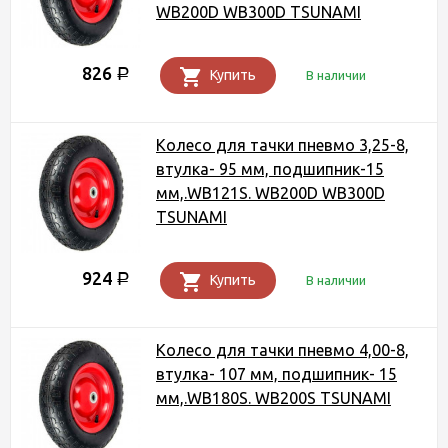
WB200D WB300D TSUNAMI
826
Р
Купить
В наличии
Колесо для тачки пневмо 3,25-8,
втулка- 95 мм, подшипник-15
мм,.WB121S. WB200D WB300D
TSUNAMI
924
Р
Купить
В наличии
Колесо для тачки пневмо 4,00-8,
втулка- 107 мм, подшипник- 15
мм,.WB180S. WB200S TSUNAMI