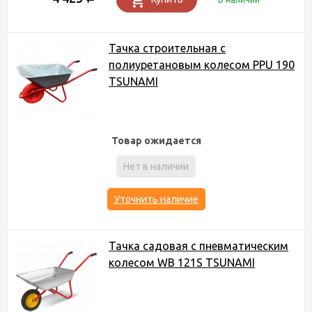
Тачка строительная c
полиуретановым колесом PPU 190
TSUNAMI
Товар ожидается
Нет в наличии
Уточнить наличие
Тачка садовая с пневматическим
колесом WB 121S TSUNAMI