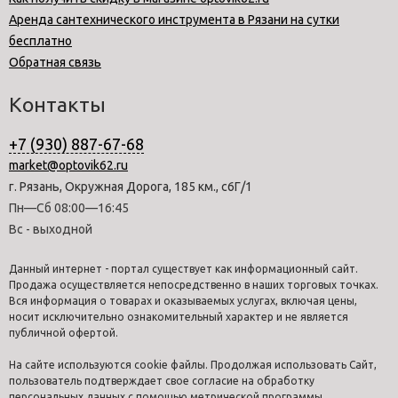
Аренда сантехнического инструмента в Рязани на сутки
бесплатно
Обратная связь
Контакты
+7 (930) 887-67-68
market@optovik62.ru
г. Рязань, Окружная Дорога, 185 км., с6Г/1
Пн—Сб 08:00—16:45
Вс - выходной
Данный интернет - портал существует как информационный сайт.
Продажа осуществляется непосредственно в наших торговых точках.
Вся информация о товарах и оказываемых услугах, включая цены,
носит исключительно ознакомительный характер и не является
публичной офертой.
На сайте используются cookie файлы. Продолжая использовать Сайт,
пользователь подтверждает свое согласие на обработку
персональных данных с помощью метрической программы