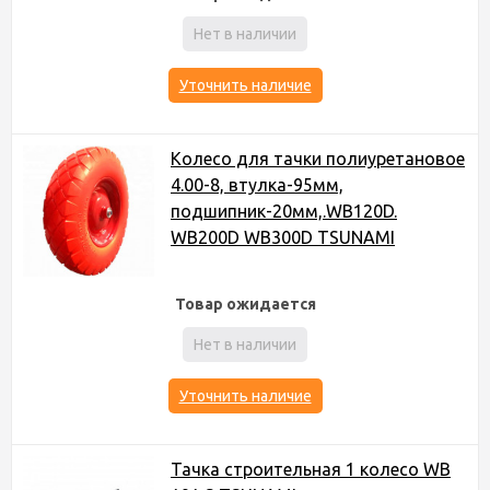
Нет в наличии
Уточнить наличие
Колесо для тачки полиуретановое
4.00-8, втулка-95мм,
подшипник-20мм,.WB120D.
WB200D WB300D TSUNAMI
Товар ожидается
Нет в наличии
Уточнить наличие
Тачка строительная 1 колесо WB