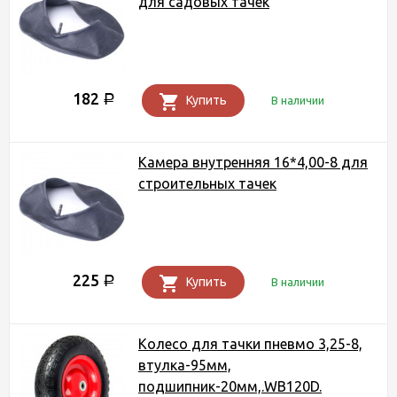
для садовых тачек
182
Р
Купить
В наличии
Камера внутренняя 16*4,00-8 для
строительных тачек
225
Р
Купить
В наличии
Колесо для тачки пневмо 3,25-8,
втулка-95мм,
подшипник-20мм,.WB120D.