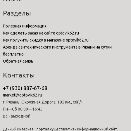
Разделы
Полезная информация
Как сделать заказ на сайте optovik62.ru
Как получить скидку в магазине optovik62.ru
Аренда сантехнического инструмента в Рязани на сутки
бесплатно
Обратная связь
Контакты
+7 (930) 887-67-68
market@optovik62.ru
г. Рязань, Окружная Дорога, 185 км., с6Г/1
Пн—Сб 08:00—16:45
Вс - выходной
Данный интернет - портал существует как информационный сайт.