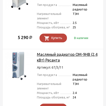
Тип продукта
Масляный
радиатор
Нагревательный
ТЭН
элемент
Мощнасть, кВт
2.5
Площадь обогрева, м²
25
5 290
Р
Купить
В наличии
Масляный радиатор ОМ-9НВ (2,4
кВт) Ресанта
Артикул: 67/3/11
Тип продукта
Масляный
радиатор
Нагревательный
ТЭН
элемент
Мощнасть, кВт
2.4
Площадь обогрева, м²
24