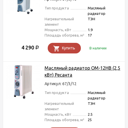
Тип продукта
Масляный
радиатор
Нагревательный
ТЭН
элемент
Мощнасть, кВт
1.9
Площадь обогрева, м²
17
4 290
Р
Купить
В наличии
Масляный радиатор ОМ-12НВ (2,5
кВт) Ресанта
Артикул: 67/3/12
Тип продукта
Масляный
радиатор
Нагревательный
ТЭН
элемент
Мощнасть, кВт
2.5
Площадь обогрева, м²
25