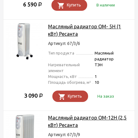
6 590
Р
Купить
В наличии
Масляный радиатор ОМ- 5Н (1
кВт) Ресанта
Артикул: 67/3/6
Тип продукта
Масляный
радиатор
Нагревательный
ТЭН
элемент
Мощнасть, кВт
1
Площадь обогрева, м²
10
3 090
Р
Купить
На заказ
Масляный радиатор ОМ-12Н (2,5
кВт) Ресанта
Артикул: 67/3/9