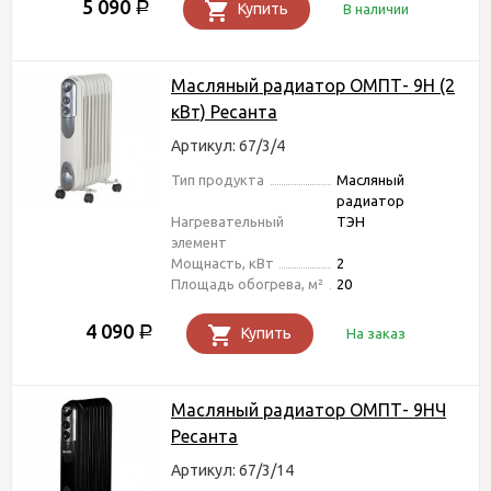
5 090
Р
Купить
В наличии
Масляный радиатор ОМПТ- 9Н (2
кВт) Ресанта
Артикул: 67/3/4
Тип продукта
Масляный
радиатор
Нагревательный
ТЭН
элемент
Мощнасть, кВт
2
Площадь обогрева, м²
20
4 090
Р
Купить
На заказ
Масляный радиатор ОМПТ- 9НЧ
Ресанта
Артикул: 67/3/14