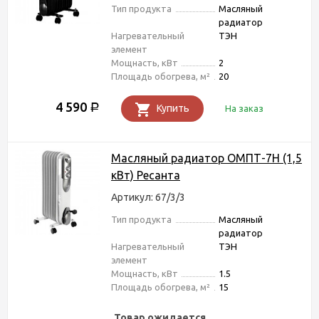
Тип продукта
Масляный
радиатор
Нагревательный
ТЭН
элемент
Мощнасть, кВт
2
Площадь обогрева, м²
20
4 590
Р
Купить
На заказ
Масляный радиатор ОМПТ-7Н (1,5
кВт) Ресанта
Артикул: 67/3/3
Тип продукта
Масляный
радиатор
Нагревательный
ТЭН
элемент
Мощнасть, кВт
1.5
Площадь обогрева, м²
15
Товар ожидается