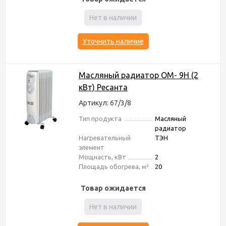
Нет в наличии
Уточнить наличие
Масляный радиатор ОМ- 9Н (2
кВт) Ресанта
Артикул: 67/3/8
Тип продукта
Масляный
радиатор
Нагревательный
ТЭН
элемент
Мощнасть, кВт
2
Площадь обогрева, м²
20
Товар ожидается
Нет в наличии