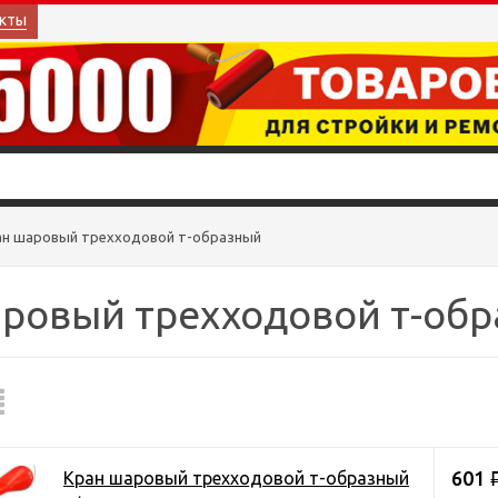
кты
ан шаровый трехходовой т-образный
ровый трехходовой т-об
601
Кран шаровый трехходовой т-образный