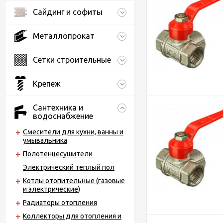
Сайдинг и софиты
Металлопрокат
Сетки строительные
Крепеж
Сантехника и
водоснабжение
Смесители для кухни, ванны и
умывальника
Полотенцесушители
Электрический теплый пол
Котлы отопительные (газовые
и электрические)
Радиаторы отопления
Коллекторы для отопления и