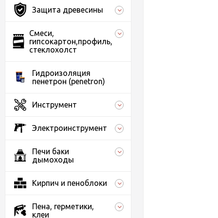
Защита древесины
Смеси,
гипсокартон,профиль,
стеклохолст
Гидроизоляция
пенетрон (penetron)
Инструмент
Электроинструмент
Печи баки
дымоходы
Кирпич и пеноблоки
Пена, герметики,
клеи