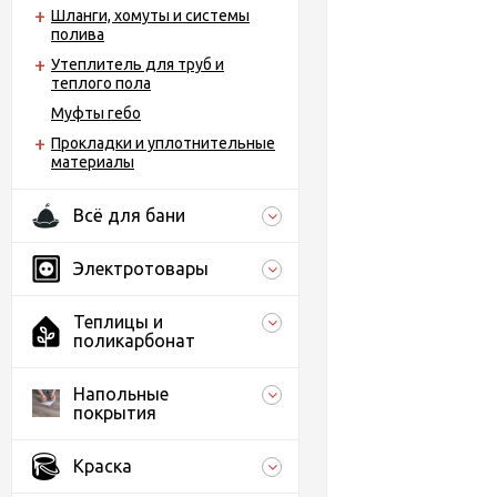
Шланги, хомуты и системы
полива
Утеплитель для труб и
теплого пола
Муфты гебо
Прокладки и уплотнительные
материалы
Всё для бани
Электротовары
Теплицы и
поликарбонат
Напольные
покрытия
Краска