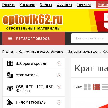
Главная
Магазины
Оплата
Доставка
Гарантия
Конта
Каталог товаров
Главная
→
Сантехника и водоснабжение
→
Запорная арматура
→
Кр
Заборы и кровля
Кран ша
Утеплители
OSB, ДСП, ЦСП, ДВП,
Вид:
Фанера
Пиломатериалы