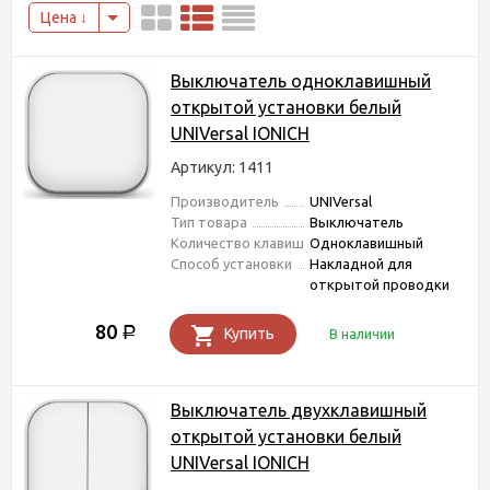
Цена
Выключатель одноклавишный
открытой установки белый
UNIVersal IONICH
Артикул: 1411
Производитель
UNIVersal
Тип товара
Выключатель
Количество клавиш
Одноклавишный
Способ установки
Накладной для
открытой проводки
80
Р
Купить
В наличии
Выключатель двухклавишный
открытой установки белый
UNIVersal IONICH