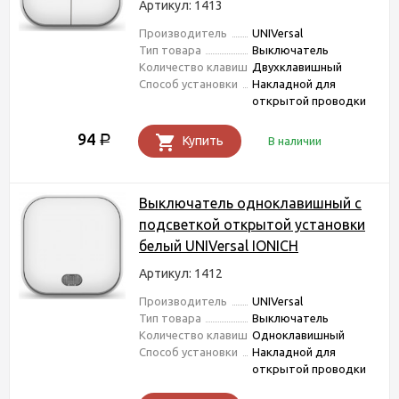
Артикул: 1413
Производитель
UNIVersal
Тип товара
Выключатель
Количество клавиш
Двухклавишный
Способ установки
Накладной для
открытой проводки
94
Р
Купить
В наличии
Выключатель одноклавишный c
подсветкой открытой установки
белый UNIVersal IONICH
Артикул: 1412
Производитель
UNIVersal
Тип товара
Выключатель
Количество клавиш
Одноклавишный
Способ установки
Накладной для
открытой проводки