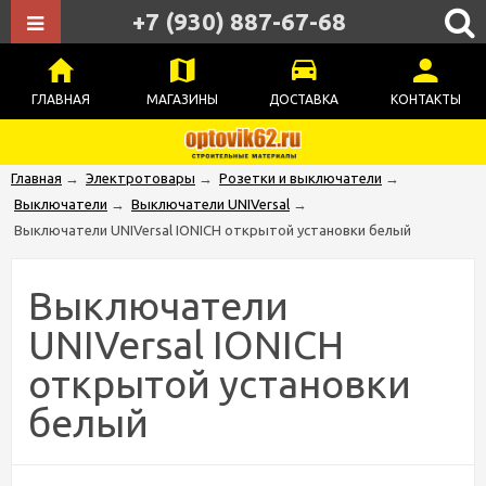
+7 (930) 887-67-68
ГЛАВНАЯ
МАГАЗИНЫ
ДОСТАВКА
КОНТАКТЫ
Главная
→
Электротовары
→
Розетки и выключатели
→
Выключатели
→
Выключатели UNIVersal
→
Выключатели UNIVersal IONICH открытой установки белый
Выключатели
UNIVersal IONICH
открытой установки
белый