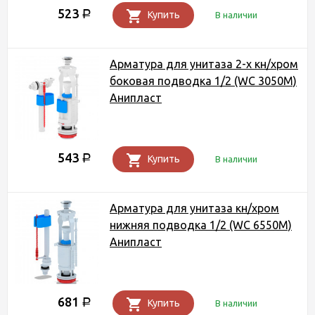
523
Р
Купить
В наличии
Арматура для унитаза 2-х кн/хром
боковая подводка 1/2 (WC 3050M)
Анипласт
543
Р
Купить
В наличии
Арматура для унитаза кн/хром
нижняя подводка 1/2 (WC 6550M)
Анипласт
681
Р
Купить
В наличии