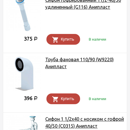
Сифон гофрированный 11/2-40/50
удлиненный (G116) Анипласт
375
Р
Купить
В наличии
Труба фановая 110/90 (W9220)
Анипласт
396
Р
Купить
В наличии
Сифон 1 1/2х40 с носиком с гофрой
40/50 (C0315) Анипласт