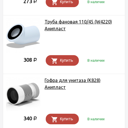
273
Р
Купить
В наличии
Труба фановая 110/45 (W4220)
Анипласт
308
Р
Купить
В наличии
Гофра для унитаза (K828)
Анипласт
340
Р
Купить
В наличии