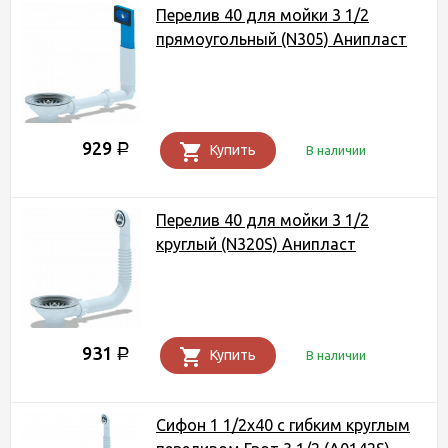
Перелив 40 для мойки 3 1/2
прямоугольный (N305) Анипласт
929
Р
Купить
В наличии
Перелив 40 для мойки 3 1/2
круглый (N320S) Анипласт
931
Р
Купить
В наличии
Сифон 1 1/2х40 с гибким круглым