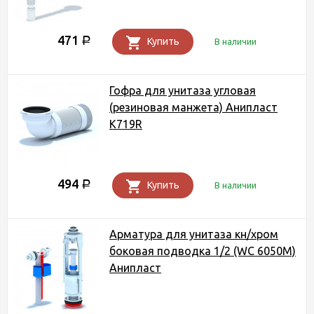
471
Р
Купить
В наличии
Гофра для унитаза угловая
(резиновая манжета) Анипласт
K719R
494
Р
Купить
В наличии
Арматура для унитаза кн/хром
боковая подводка 1/2 (WC 6050M)
Анипласт