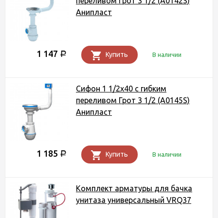
переливом Грот 3 1/2 (A0142S)
Анипласт
1 147
Р
Купить
В наличии
Сифон 1 1/2х40 с гибким
переливом Грот 3 1/2 (A0145S)
Анипласт
1 185
Р
Купить
В наличии
Комплект арматуры для бачка
унитаза универсальный VRQ37