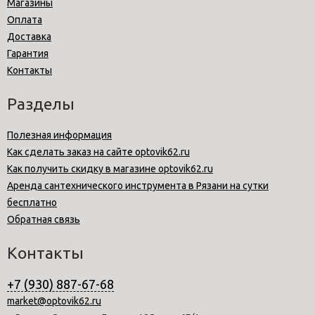
Магазины
Оплата
Доставка
Гарантия
Контакты
Разделы
Полезная информация
Как сделать заказ на сайте optovik62.ru
Как получить скидку в магазине optovik62.ru
Аренда сантехнического инструмента в Рязани на сутки
бесплатно
Обратная связь
Контакты
+7 (930) 887-67-68
market@optovik62.ru