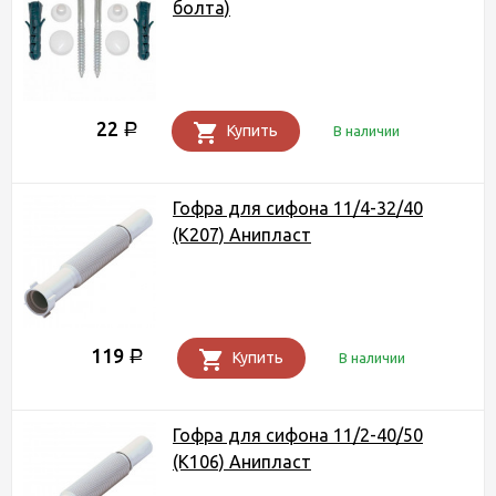
болта)
22
Р
Купить
В наличии
Гофра для сифона 11/4-32/40
(K207) Анипласт
119
Р
Купить
В наличии
Гофра для сифона 11/2-40/50
(K106) Анипласт