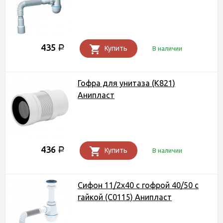
435
Р
Купить
В наличии
Гофра для унитаза (K821)
Анипласт
436
Р
Купить
В наличии
Сифон 11/2х40 с гофрой 40/50 с
гайкой (C0115) Анипласт