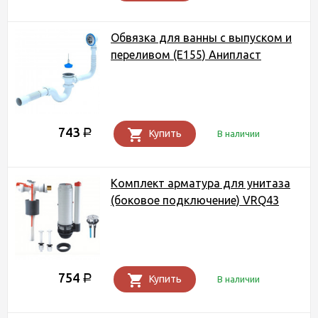
Обвязка для ванны с выпуском и
переливом (E155) Анипласт
743
Р
Купить
В наличии
Комплект арматура для унитаза
(боковое подключение) VRQ43
754
Р
Купить
В наличии