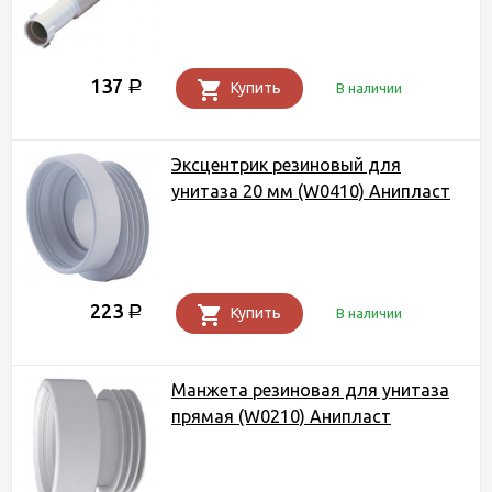
137
Р
Купить
В наличии
Эксцентрик резиновый для
унитаза 20 мм (W0410) Анипласт
223
Р
Купить
В наличии
Манжета резиновая для унитаза
прямая (W0210) Анипласт