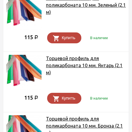
поликарбоната 10 мм. Зеленый (2.1
м)
115
Р
Купить
В наличии
Торцевой профиль для
поликарбоната 10 мм. Янтарь (2.1
м)
115
Р
Купить
В наличии
Торцевой профиль для
поликарбоната 10 мм. Бронза (2.1