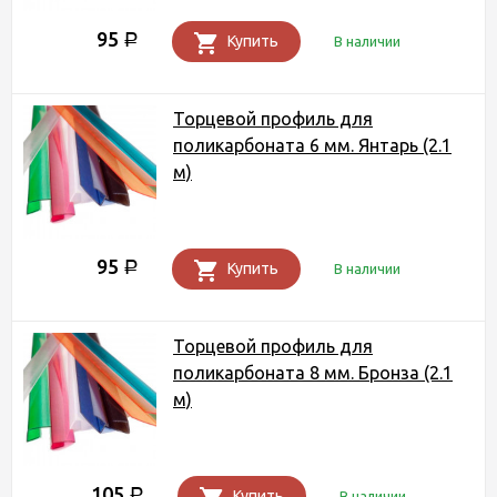
95
Р
Купить
В наличии
Торцевой профиль для
поликарбоната 6 мм. Янтарь (2.1
м)
95
Р
Купить
В наличии
Торцевой профиль для
поликарбоната 8 мм. Бронза (2.1
м)
105
Р
Купить
В наличии