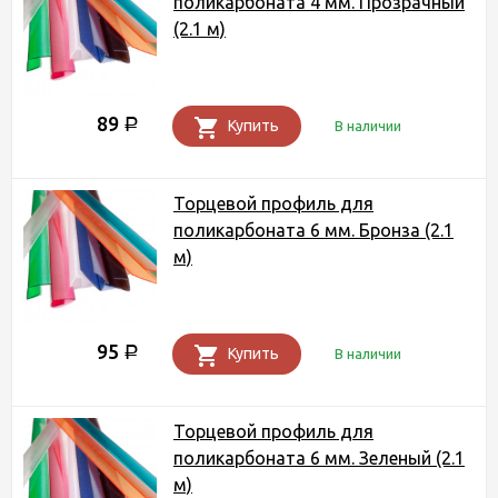
поликарбоната 4 мм. Прозрачный
(2.1 м)
89
Р
Купить
В наличии
Торцевой профиль для
поликарбоната 6 мм. Бронза (2.1
м)
95
Р
Купить
В наличии
Торцевой профиль для
поликарбоната 6 мм. Зеленый (2.1
м)