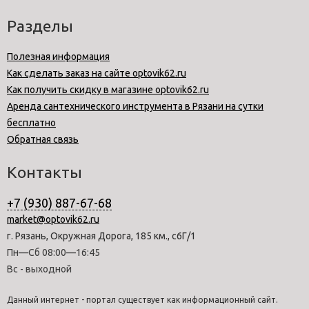
Разделы
Полезная информация
Как сделать заказ на сайте optovik62.ru
Как получить скидку в магазине optovik62.ru
Аренда сантехнического инструмента в Рязани на сутки
бесплатно
Обратная связь
Контакты
+7 (930) 887-67-68
market@optovik62.ru
г. Рязань, Окружная Дорога, 185 км., с6Г/1
Пн—Сб 08:00—16:45
Вс - выходной
Данный интернет - портал существует как информационный сайт.