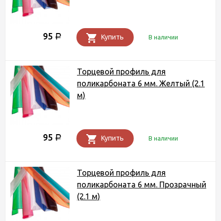
95
Р
Купить
В наличии
Торцевой профиль для
поликарбоната 6 мм. Желтый (2.1
м)
95
Р
Купить
В наличии
Торцевой профиль для
поликарбоната 6 мм. Прозрачный
(2.1 м)