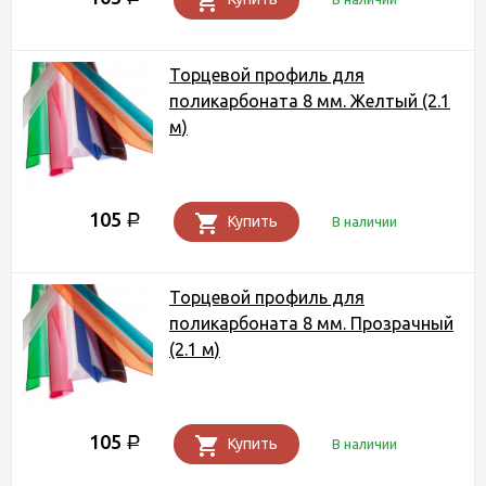
Торцевой профиль для
поликарбоната 8 мм. Желтый (2.1
м)
105
Р
Купить
В наличии
Торцевой профиль для
поликарбоната 8 мм. Прозрачный
(2.1 м)
105
Р
Купить
В наличии