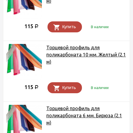
м)
115
Р
Купить
В наличии
Торцевой профиль для
поликарбоната 10 мм. Желтый (2.1
м)
115
Р
Купить
В наличии
Торцевой профиль для
поликарбоната 6 мм. Бирюза (2.1
м)