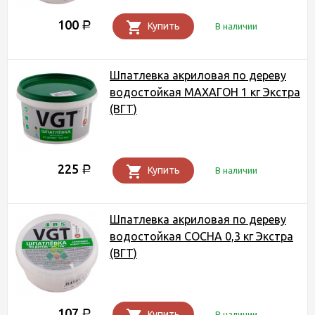
100
Р
Купить
В наличии
Шпатлевка акриловая по дереву
водостойкая МАХАГОН 1 кг Экстра
(ВГТ)
225
Р
Купить
В наличии
Шпатлевка акриловая по дереву
водостойкая СОСНА 0,3 кг Экстра
(ВГТ)
107
Р
Купить
В наличии