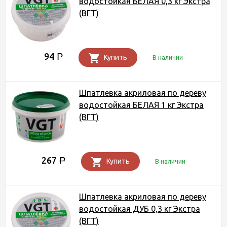
водостойкая БЕЛАЯ 0,3 кг Экстра
(ВГТ)
94
Р
Купить
В наличии
Шпатлевка акриловая по дереву
водостойкая БЕЛАЯ 1 кг Экстра
(ВГТ)
267
Р
Купить
В наличии
Шпатлевка акриловая по дереву
водостойкая ДУБ 0,3 кг Экстра
(ВГТ)