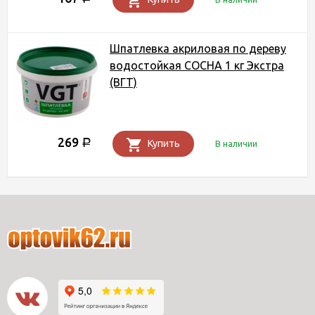
Шпатлевка акриловая по дереву
водостойкая СОСНА 1 кг Экстра
(ВГТ)
269
Р
Купить
В наличии