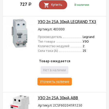
727
Р
Купить
В наличии
УЗО 2п 25А 30мА LEGRAND TX3
Артикул: 403000
Производитель
Legrand
Тип товара
УЗО
Количество модулей
2
Сила тока (А)
25
Товар ожидается
Нет в наличии
Уточнить наличие
УЗО 2п 25А 30мА ABB
Артикул: 2CSF602041R1250