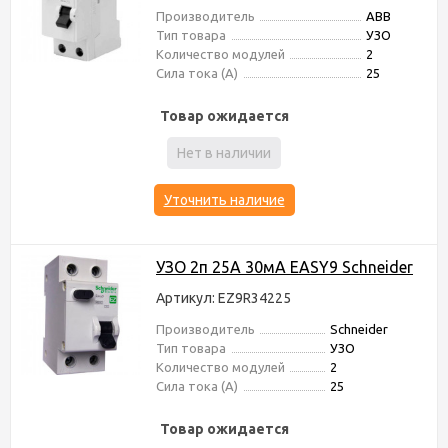
Производитель
ABB
Тип товара
УЗО
Количество модулей
2
Сила тока (А)
25
Товар ожидается
Нет в наличии
Уточнить наличие
УЗО 2п 25А 30мА EASY9 Schneider
Артикул: EZ9R34225
Производитель
Schneider
Тип товара
УЗО
Количество модулей
2
Сила тока (А)
25
Товар ожидается