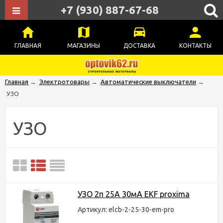
+7 (930) 887-67-68
ГЛАВНАЯ
МАГАЗИНЫ
ДОСТАВКА
КОНТАКТЫ
Главная
→
Электротовары
→
Автоматические выключатели
→
УЗО
УЗО
УЗО 2п 25А 30мА EKF proxima
Артикул: elcb-2-25-30-em-pro