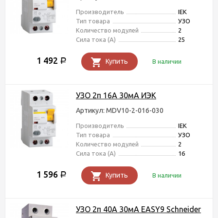
Производитель
IEK
Тип товара
УЗО
Количество модулей
2
Сила тока (А)
25
1 492
Р
Купить
В наличии
УЗО 2п 16А 30мА ИЭК
Артикул: MDV10-2-016-030
Производитель
IEK
Тип товара
УЗО
Количество модулей
2
Сила тока (А)
16
1 596
Р
Купить
В наличии
УЗО 2п 40А 30мА EASY9 Schneider