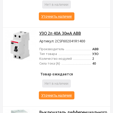
Нет в наличии
Уточнить наличие
УЗО 2п 40А 30мА ABB
Артикул: 2CSF602041R1400
Производитель
ABB
Тип товара
УЗО
Количество модулей
2
Сила тока (А)
40
Товар ожидается
Нет в наличии
Уточнить наличие
Выключатель дифференциального