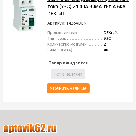
тока (УЗО) 2п 40А 30мА тип A 6кА
DEKraft
Артикул: 14264DEK
Производитель
DEKraft
Тип товара
УЗО
Количество модулей
2
Сила тока (А)
40
Товар ожидается
Нет в наличии
Уточнить наличие