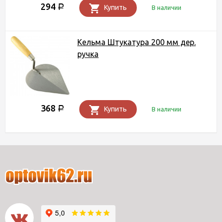
294
Р
Купить
В наличии
Кельма Штукатура 200 мм дер.
ручка
368
Р
Купить
В наличии