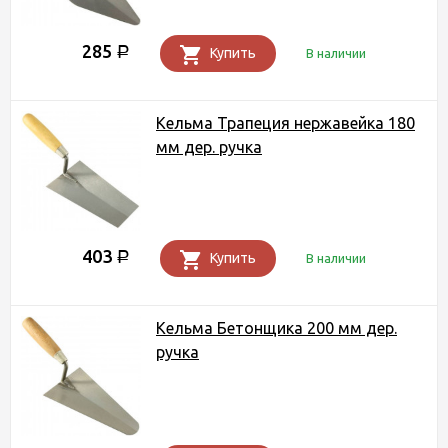
285
Р
Купить
В наличии
Кельма Трапеция нержавейка 180
мм дер. ручка
403
Р
Купить
В наличии
Кельма Бетонщика 200 мм дер.
ручка