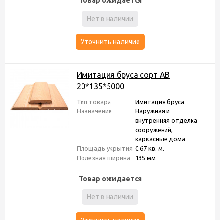
Товар ожидается
Нет в наличии
Уточнить наличие
Имитация бруса сорт АВ
20*135*5000
Тип товара
Имитация бруса
Назначение
Наружная и
внутренняя отделка
сооружений,
каркасные дома
Площадь укрытия
0.67 кв. м.
Полезная ширина
135 мм
Товар ожидается
Нет в наличии