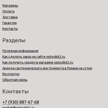
Магазины
Оплата
Доставка
Гарантия
Контакты
Разделы
Полезная информация
Как сделать заказ на сайте optovik62.ru
Как получить скидку в магазине optovik62.ru
Аренда сантехнического инструмента в Рязани на сутки
бесплатно
Обратная связь
Контакты
+7 (930) 887-67-68
market@optovik62.ru