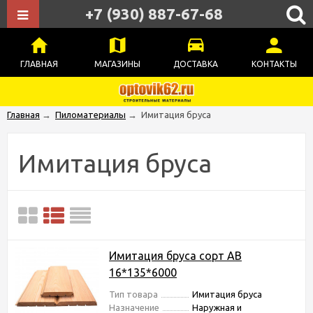
+7 (930) 887-67-68
ГЛАВНАЯ
МАГАЗИНЫ
ДОСТАВКА
КОНТАКТЫ
Главная
→
Пиломатериалы
→
Имитация бруса
Имитация бруса
Имитация бруса сорт АВ
16*135*6000
Тип товара
Имитация бруса
Назначение
Наружная и