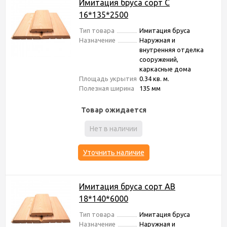
Имитация бруса сорт С
16*135*2500
Тип товара
Имитация бруса
Назначение
Наружная и
внутренняя отделка
сооружений,
каркасные дома
Площадь укрытия
0.34 кв. м.
Полезная ширина
135 мм
Товар ожидается
Нет в наличии
Уточнить наличие
Имитация бруса сорт АВ
18*140*6000
Тип товара
Имитация бруса
Назначение
Наружная и