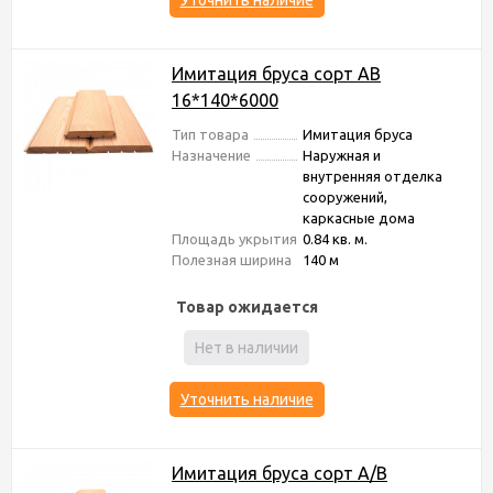
Уточнить наличие
Имитация бруса сорт АВ
16*140*6000
Тип товара
Имитация бруса
Назначение
Наружная и
внутренняя отделка
сооружений,
каркасные дома
Площадь укрытия
0.84 кв. м.
Полезная ширина
140 м
Товар ожидается
Нет в наличии
Уточнить наличие
Имитация бруса сорт А/В