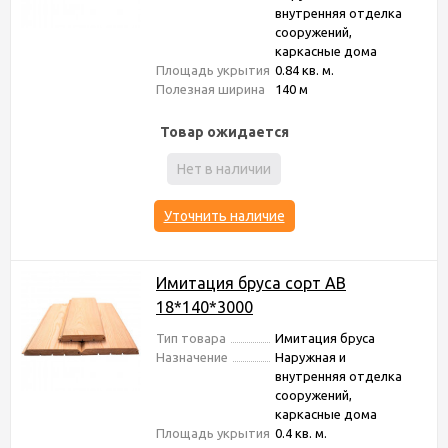
внутренняя отделка
сооружений,
каркасные дома
Площадь укрытия
0.84 кв. м.
Полезная ширина
140 м
Товар ожидается
Нет в наличии
Уточнить наличие
Имитация бруса сорт АВ
18*140*3000
Тип товара
Имитация бруса
Назначение
Наружная и
внутренняя отделка
сооружений,
каркасные дома
Площадь укрытия
0.4 кв. м.