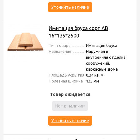
Уточнить наличие
Имитация бруса сорт АВ
16*135*2500
Тип товара
Имитация бруса
Назначение
Наружная и
внутренняя отделка
сооружений,
каркасные дома
Площадь укрытия
0.34 кв. м.
Полезная ширина
135 мм
Товар ожидается
Нет в наличии
Уточнить наличие