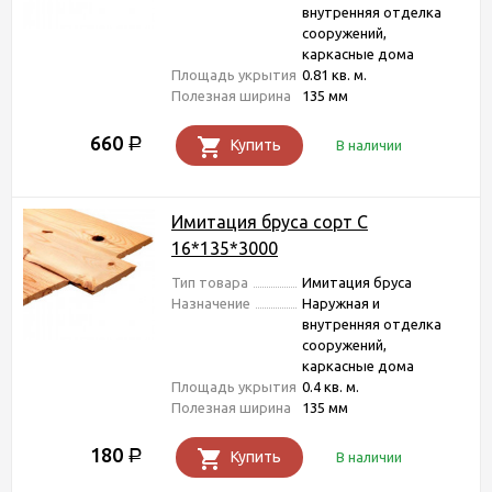
внутренняя отделка
сооружений,
каркасные дома
Площадь укрытия
0.81 кв. м.
Полезная ширина
135 мм
660
Р
Купить
В наличии
Имитация бруса сорт С
16*135*3000
Тип товара
Имитация бруса
Назначение
Наружная и
внутренняя отделка
сооружений,
каркасные дома
Площадь укрытия
0.4 кв. м.
Полезная ширина
135 мм
180
Р
Купить
В наличии