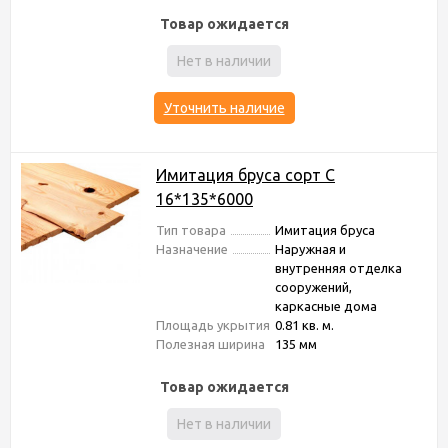
Товар ожидается
Нет в наличии
Уточнить наличие
Имитация бруса сорт С
16*135*6000
Тип товара
Имитация бруса
Назначение
Наружная и
внутренняя отделка
сооружений,
каркасные дома
Площадь укрытия
0.81 кв. м.
Полезная ширина
135 мм
Товар ожидается
Нет в наличии