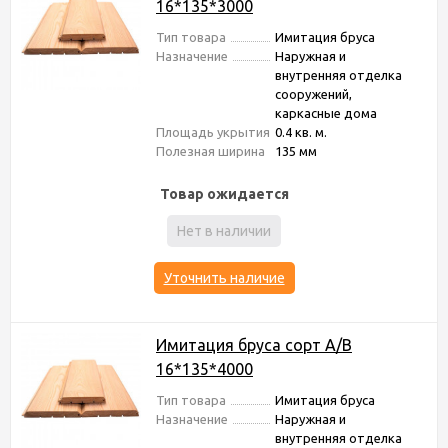
16*135*3000
Тип товара
Имитация бруса
Назначение
Наружная и
внутренняя отделка
сооружений,
каркасные дома
Площадь укрытия
0.4 кв. м.
Полезная ширина
135 мм
Товар ожидается
Нет в наличии
Уточнить наличие
Имитация бруса сорт А/В
16*135*4000
Тип товара
Имитация бруса
Назначение
Наружная и
внутренняя отделка