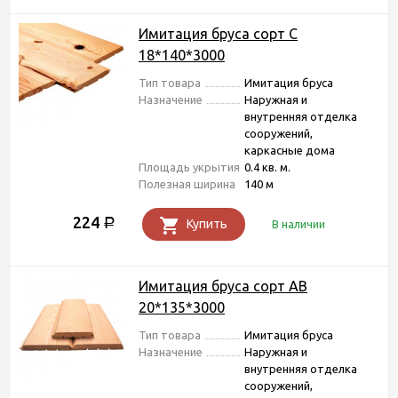
Имитация бруса сорт С
18*140*3000
Тип товара
Имитация бруса
Назначение
Наружная и
внутренняя отделка
сооружений,
каркасные дома
Площадь укрытия
0.4 кв. м.
Полезная ширина
140 м
224
Р
Купить
В наличии
Имитация бруса сорт АВ
20*135*3000
Тип товара
Имитация бруса
Назначение
Наружная и
внутренняя отделка
сооружений,