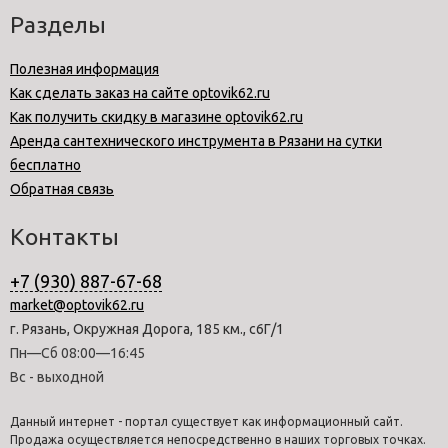
Разделы
Полезная информация
Как сделать заказ на сайте optovik62.ru
Как получить скидку в магазине optovik62.ru
Аренда сантехнического инструмента в Рязани на сутки
бесплатно
Обратная связь
Контакты
+7 (930) 887-67-68
market@optovik62.ru
г. Рязань, Окружная Дорога, 185 км., с6Г/1
Пн—Сб 08:00—16:45
Вс - выходной
Данный интернет - портал существует как информационный сайт.
Продажа осуществляется непосредственно в наших торговых точках.