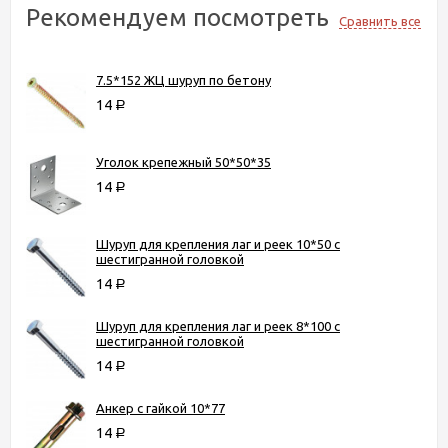
Рекомендуем посмотреть
Сравнить все
7.5*152 ЖЦ шуруп по бетону
14
Р
Уголок крепежный 50*50*35
14
Р
Шуруп для крепления лаг и реек 10*50 с
шестигранной головкой
14
Р
Шуруп для крепления лаг и реек 8*100 с
шестигранной головкой
14
Р
Анкер с гайкой 10*77
14
Р