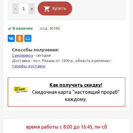
-
+
Купить
В наличии
код: 46186
Способы получения:
Самовывоз
- сегодня
Доставка - по г. Рязань от 1300 р., область и регионы -
тарифы доставки
Как получить скидку!
Скидочная карта "настоящий прораб"
каждому.
время работы с 8:00 до 16:45, пн-сб