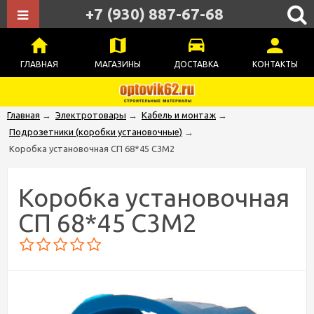
+7 (930) 887-67-68
ГЛАВНАЯ
МАГАЗИНЫ
ДОСТАВКА
КОНТАКТЫ
Главная
→
Электротовары
→
Кабель и монтаж
→
Подрозетники (коробки установочные)
→
Коробка установочная СП 68*45 С3М2
Коробка установочная
СП 68*45 С3М2