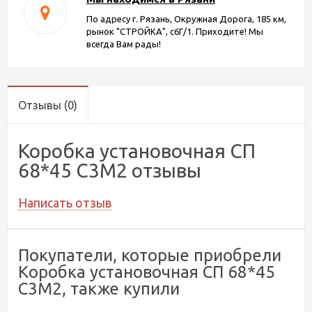
По адресу г. Рязань, Окружная Дорога, 185 км,
рынок "СТРОЙКА", с6Г/1. Приходите! Мы
всегда Вам рады!
Отзывы
(0)
Коробка установочная СП
68*45 С3М2 отзывы
Написать отзыв
Покупатели, которые приобрели
Коробка установочная СП 68*45
С3М2, также купили