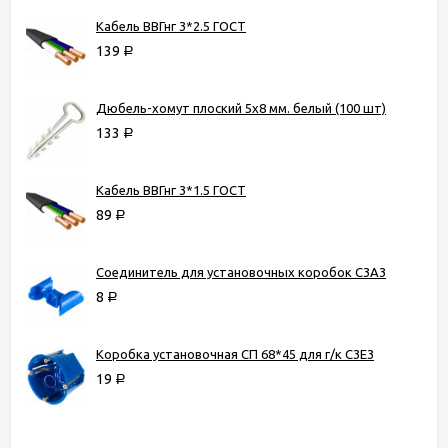
Кабель ВВГнг 3*2.5 ГОСТ
139
Р
Дюбель-хомут плоский 5х8 мм. белый (100 шт)
133
Р
Кабель ВВГнг 3*1.5 ГОСТ
89
Р
Соединитель для установочных коробок С3А3
8
Р
Коробка установочная СП 68*45 для г/к С3Е3
19
Р