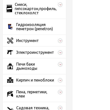
Смеси,
гипсокартон,профиль,
стеклохолст
Гидроизоляция
пенетрон (penetron)
Инструмент
Электроинструмент
Печи баки
дымоходы
Кирпич и пеноблоки
Пена, герметики,
клеи
Садовая техника,