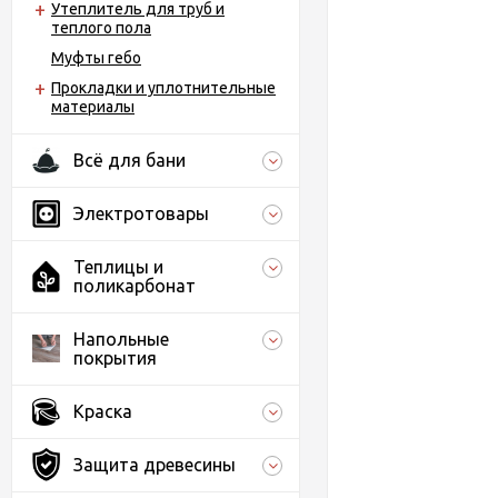
Утеплитель для труб и
теплого пола
Муфты гебо
Прокладки и уплотнительные
материалы
Всё для бани
Электротовары
Теплицы и
поликарбонат
Напольные
покрытия
Краска
Защита древесины