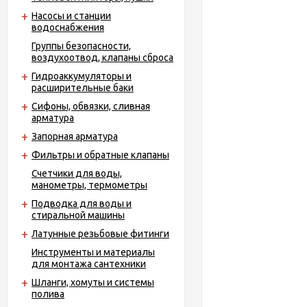
Насосы и станции
водоснабжения
Группы безопасности,
воздухоотвод, клапаны сброса
Гидроаккумуляторы и
расширительные баки
Сифоны, обвязки, сливная
арматура
Запорная арматура
Фильтры и обратные клапаны
Счетчики для воды,
манометры, термометры
Подводка для воды и
стиральной машины
Латунные резьбовые фитинги
Инструменты и материалы
для монтажа сантехники
Шланги, хомуты и системы
полива