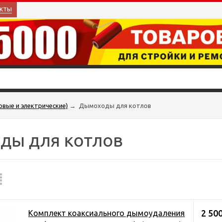
кты
овые и электрические)
→
Дымоходы для котлов
ды для котлов
2 50
Комплект коаксиального дымоудаления