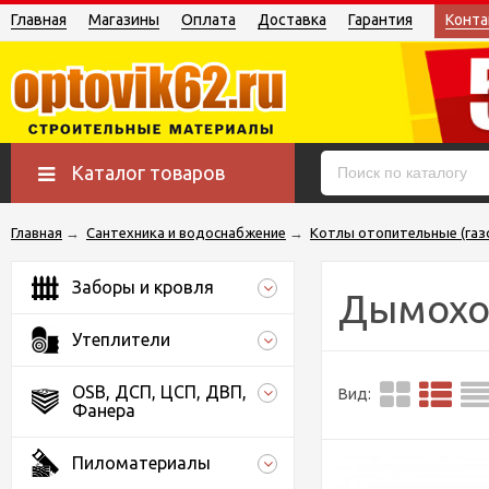
Главная
Магазины
Оплата
Доставка
Гарантия
Конта
Каталог товаров
Главная
→
Сантехника и водоснабжение
→
Котлы отопительные (газ
Заборы и кровля
Дымохо
Утеплители
OSB, ДСП, ЦСП, ДВП,
Вид:
Фанера
Пиломатериалы