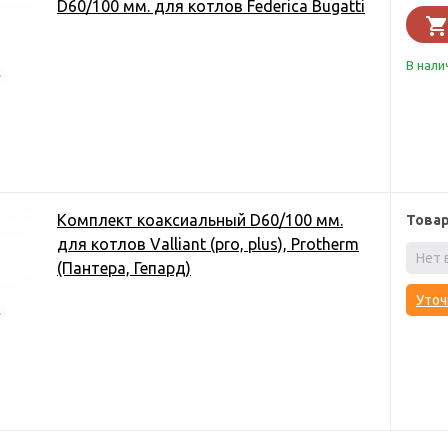
D60/100 мм. для котлов Federica Bugatti
В нали
Комплект коаксиальный D60/100 мм.
Това
для котлов Valliant (pro, plus), Protherm
Нет 
(Пантера, Гепард)
Уточ