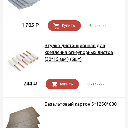
1 705
Р
Купить
В наличии
Втулка дистанционная для
крепления огнеупорных листов
(30*15 мм.) (6шт)
244
Р
Купить
В наличии
Базальтовый картон 5*1250*600