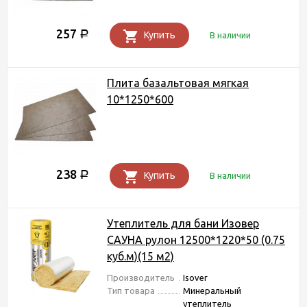
257
Р
Купить
В наличии
Плита базальтовая мягкая
10*1250*600
238
Р
Купить
В наличии
Утеплитель для бани Изовер
САУНА рулон 12500*1220*50 (0.75
куб.м)(15 м2)
Производитель
Isover
Тип товара
Минеральный
утеплитель