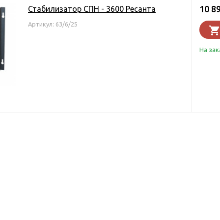
10 8
Стабилизатор СПН - 3600 Ресанта
Артикул: 63/6/25
На зак