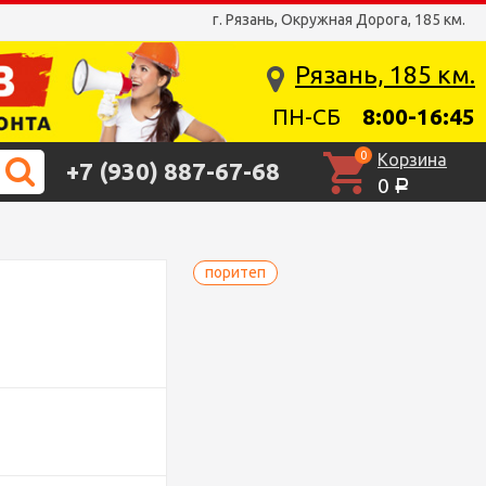
г. Рязань, Окружная Дорога, 185 км.
Рязань, 185 км.
ПН-СБ
8:00-16:45
0
Корзина
+7 (930) 887-67-68
0
Р
поритеп