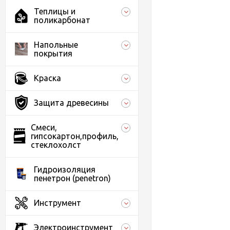
Теплицы и
поликарбонат
Напольные
покрытия
Краска
Защита древесины
Смеси,
гипсокартон,профиль,
стеклохолст
Гидроизоляция
пенетрон (penetron)
Инструмент
Электроинструмент