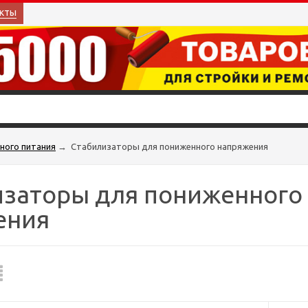
кты
ного питания
→
Стабилизаторы для пониженного напряжения
изаторы для пониженного
ения