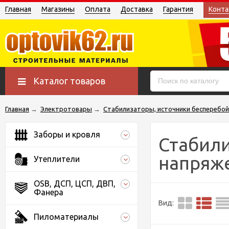
Главная
Магазины
Оплата
Доставка
Гарантия
Конта
Каталог товаров
Главная
→
Электротовары
→
Стабилизаторы, источники бесперебой
Заборы и кровля
Стабил
напряж
Утеплители
OSB, ДСП, ЦСП, ДВП,
Фанера
Вид:
Пиломатериалы