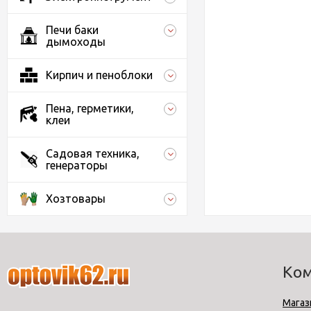
Печи баки
дымоходы
Кирпич и пеноблоки
Пена, герметики,
клеи
Садовая техника,
генераторы
Хозтовары
Ко
Магаз