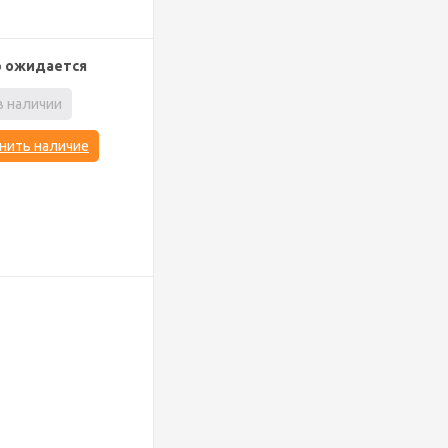
р ожидается
в наличии
нить наличие