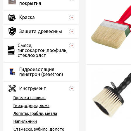
покрытия
Краска
Защита древесины
Смеси,
гипсокартон,профиль,
стеклохолст
Гидроизоляция
пенетрон (penetron)
Инструмент
Горелки газовые
Гвоздодеры, лома
Лопаты, грабли, мётла
Напильники
Стамески, зубило, долото