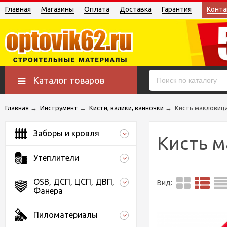
Главная
Магазины
Оплата
Доставка
Гарантия
Конта
Каталог товаров
Главная
→
Инструмент
→
Кисти, валики, ванночки
→
Кисть макловиц
Заборы и кровля
Кисть 
Утеплители
OSB, ДСП, ЦСП, ДВП,
Вид:
Фанера
Пиломатериалы