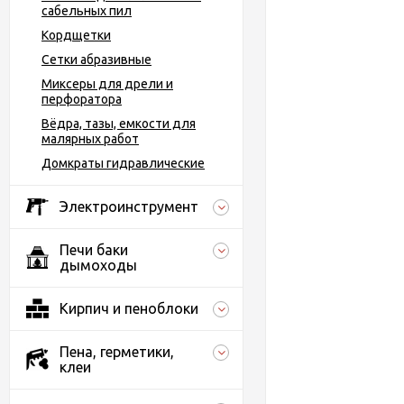
сабельных пил
Кордщетки
Сетки абразивные
Миксеры для дрели и
перфоратора
Вёдра, тазы, емкости для
малярных работ
Домкраты гидравлические
Электроинструмент
Печи баки
дымоходы
Кирпич и пеноблоки
Пена, герметики,
клеи