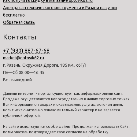
Как получить скидку в магазине optovik62.ru
Аренда сантехнического инструмента в Рязани на сутки
бесплатно
Обратная связь
Контакты
+7 (930) 887-67-68
market@optovik62.ru
г. Рязань, Окружная Дорога, 185 км., с6Г/1
Пн—Сб 08:00—16:45
Вс - выходной
Данный интернет - портал существует как информационный сайт.
Продажа осуществляется непосредственно в наших торговых точках.
Вся информация о товарах и оказываемых услугах, включая цены,
носит исключительно ознакомительный характер и не является
публичной офертой.
На сайте используются cookie файлы. Продолжая использовать Сайт,
пользователь подтверждает свое согласие на обработку