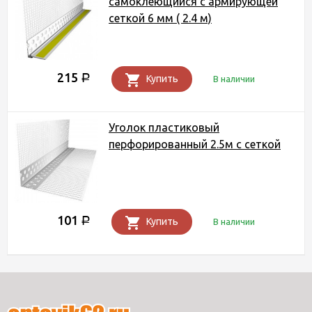
самоклеющийся с армирующей
сеткой 6 мм ( 2.4 м)
215
Р
Купить
В наличии
Уголок пластиковый
перфорированный 2.5м с сеткой
101
Р
Купить
В наличии