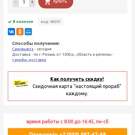
-
+
Купить
В наличии
код: 46201
Способы получения:
Самовывоз
- сегодня
Доставка - по г. Рязань от 1300 р., область и регионы -
тарифы доставки
Как получить скидку!
Скидочная карта "настоящий прораб"
каждому.
время работы с 8:00 до 16:45, пн-сб
Позвонить +7 (930) 887-67-68