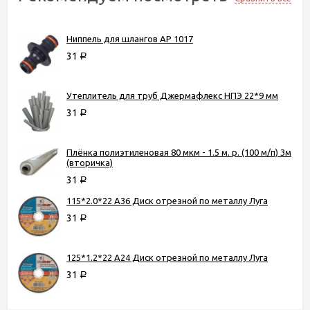
Ниппель для шлангов AP 1017
31
Р
Утеплитель для труб Джермафлекс НПЭ 22*9 мм
31
Р
Плёнка полиэтиленовая 80 мкм - 1.5 м. р. (100 м/п) 3м
(вторичка)
31
Р
115*2.0*22 А36 Диск отрезной по металлу Луга
31
Р
125*1.2*22 А24 Диск отрезной по металлу Луга
31
Р