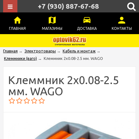
+7 (930) 887-67-68
ГЛАВНАЯ
МАГАЗИНЫ
ДОСТАВКА
КОНТАКТЫ
Главная
→
Электротовары
→
Кабель и монтаж
→
Клеммники (ваго)
→
Клеммник 2х0.08-2.5 мм. WAGO
Клеммник 2х0.08-2.5
мм. WAGO