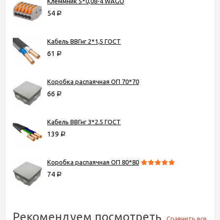
Клеммник 5*0,08-4 WAGO
54
Р
Кабель ВВГнг 2*1,5 ГОСТ
61
Р
Коробка распаячная ОП 70*70
66
Р
Кабель ВВГнг 3*2.5 ГОСТ
139
Р
Коробка распаячная ОП 80*80
74
Р
Рекомендуем посмотреть
Сравнить все