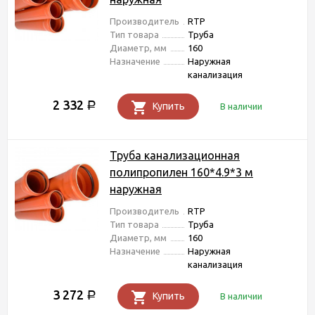
Производитель
RTP
Тип товара
Труба
Диаметр, мм
160
Назначение
Наружная
канализация
2 332
Р
Купить
В наличии
Труба канализационная
полипропилен 160*4.9*3 м
наружная
Производитель
RTP
Тип товара
Труба
Диаметр, мм
160
Назначение
Наружная
канализация
3 272
Р
Купить
В наличии