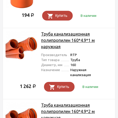
194
Р
Купить
В наличии
Труба канализационная
полипропилен 160*4.9*1 м
наружная
Производитель
RTP
Тип товара
Труба
Диаметр, мм
160
Назначение
Наружная
канализация
1 262
Р
Купить
В наличии
Труба канализационная
полипропилен 160*4.9*2 м
наружная