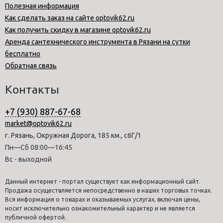
Полезная информация
Как сделать заказ на сайте optovik62.ru
Как получить скидку в магазине optovik62.ru
Аренда сантехнического инструмента в Рязани на сутки
бесплатно
Обратная связь
Контакты
+7 (930) 887-67-68
market@optovik62.ru
г. Рязань, Окружная Дорога, 185 км., с6Г/1
Пн—Сб 08:00—16:45
Вс - выходной
Данный интернет - портал существует как информационный сайт.
Продажа осуществляется непосредственно в наших торговых точках.
Вся информация о товарах и оказываемых услугах, включая цены,
носит исключительно ознакомительный характер и не является
публичной офертой.