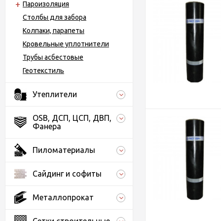
Пароизоляция
Столбы для забора
Колпаки, парапеты
Кровельные уплотнители
Трубы асбестовые
Геотекстиль
Утеплители
OSB, ДСП, ЦСП, ДВП,
Фанера
Пиломатериалы
Сайдинг и софиты
Металлопрокат