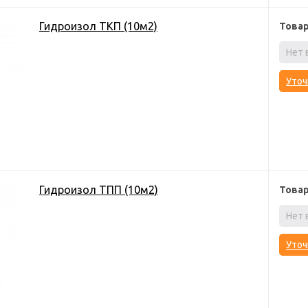
Гидроизол ТКП (10м2)
Това
Нет 
Уточ
Гидроизол ТПП (10м2)
Това
Нет 
Уточ