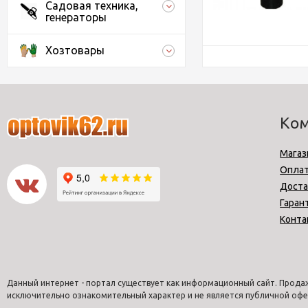
Садовая техника,
генераторы
Хозтовары
Ко
Магаз
Опла
Доста
Гаран
Конта
Данный интернет - портал существует как информационный сайт. Продаж
исключительно ознакомительный характер и не является публичной офе