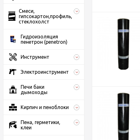
Смеси,
гипсокартон,профиль,
стеклохолст
Гидроизоляция
пенетрон (penetron)
Инструмент
Электроинструмент
Печи баки
дымоходы
Кирпич и пеноблоки
Пена, герметики,
клеи