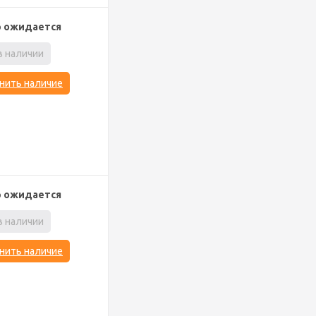
р ожидается
в наличии
нить наличие
р ожидается
в наличии
нить наличие