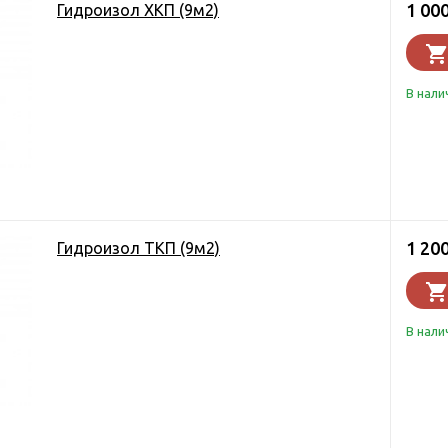
1 00
Гидроизол ХКП (9м2)
В нали
1 20
Гидроизол ТКП (9м2)
В нали