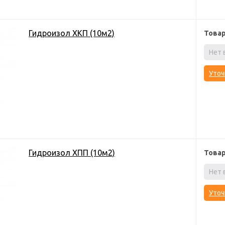
Гидроизол ХКП (10м2)
Това
Нет 
Уточ
Гидроизол ХПП (10м2)
Това
Нет 
Уточ