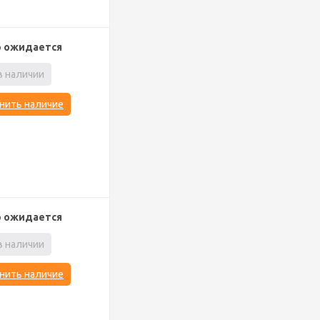
р ожидается
в наличии
нить наличие
р ожидается
в наличии
нить наличие