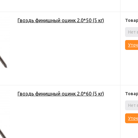
Гвоздь финишный оцинк 2.0*50 (5 кг)
Това
Нет 
Уточ
Гвоздь финишный оцинк 2.0*60 (5 кг)
Това
Нет 
Уточ