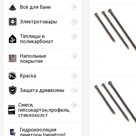
Всё для бани
Электротовары
Теплицы и
поликарбонат
Напольные
покрытия
Краска
Защита древесины
Смеси,
гипсокартон,профиль,
стеклохолст
Гидроизоляция
пенетрон (penetron)