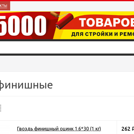
кты
 финишные
262
Гвоздь финишный оцинк 1.6*30 (1 кг)