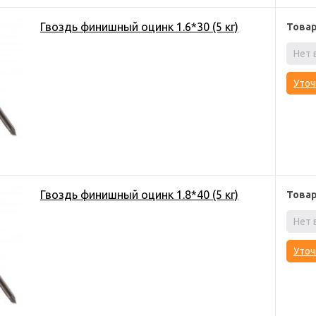
Гвоздь финишный оцинк 1.6*30 (5 кг)
Това
Нет 
Уточ
Гвоздь финишный оцинк 1.8*40 (5 кг)
Това
Нет 
Уточ