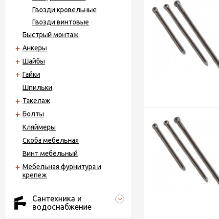
Гвозди кровельные
Гвозди винтовые
Быстрый монтаж
Анкеры
Шайбы
Гайки
Шпильки
Такелаж
Болты
Кляймеры
Скоба мебельная
Винт мебельный
Мебельная фурнитура и
крепеж
Сантехника и
водоснабжение