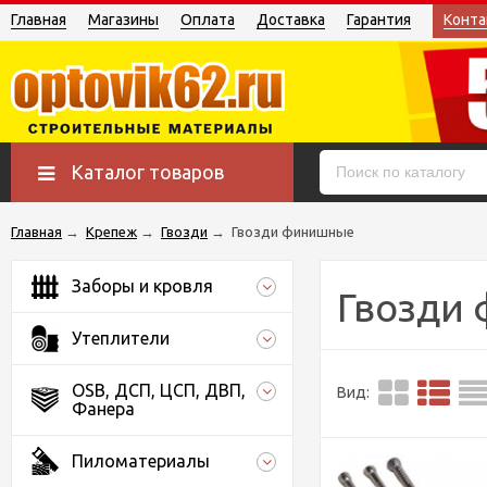
Главная
Магазины
Оплата
Доставка
Гарантия
Конта
Каталог товаров
Главная
→
Крепеж
→
Гвозди
→
Гвозди финишные
Заборы и кровля
Гвозди
Утеплители
OSB, ДСП, ЦСП, ДВП,
Вид:
Фанера
Пиломатериалы