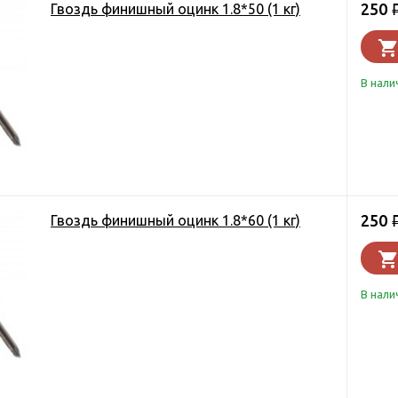
250
Гвоздь финишный оцинк 1.8*50 (1 кг)
В нали
250
Гвоздь финишный оцинк 1.8*60 (1 кг)
В нали