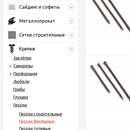
Сайдинг и софиты
Металлопрокат
Сетки строительные
Крепеж
Заклёпки
Саморезы
Перфорация
Дюбели
Грибы
Глухари
Гвозди
Гвозди строительные
Гвозди финишные
Гвозди толевые