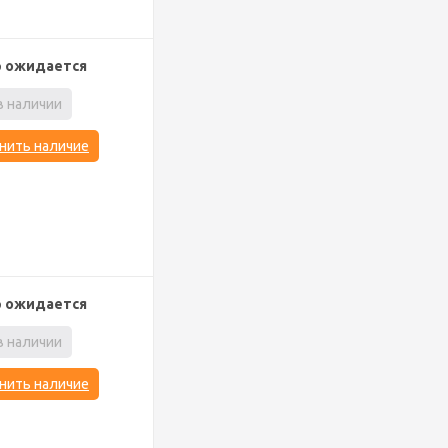
р ожидается
в наличии
нить наличие
р ожидается
в наличии
нить наличие