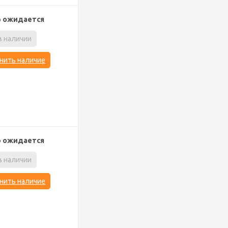
р ожидается
в наличии
нить наличие
р ожидается
в наличии
нить наличие