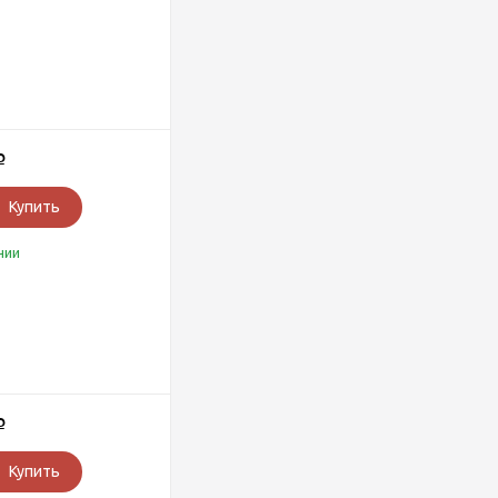
Р
Купить
чии
Р
Купить