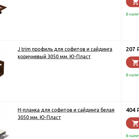
В нали
207
J trim профиль для софитов и сайдинга
коричневый 3050 мм. Ю-Пласт
В нали
404
Н-планка для софитов и сайдинга белая
3050 мм. Ю-Пласт
В нали