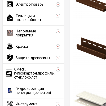
Электротовары
Теплицы и
поликарбонат
Напольные
покрытия
Краска
Защита древесины
Смеси,
гипсокартон,профиль,
стеклохолст
Гидроизоляция
пенетрон (penetron)
Инструмент