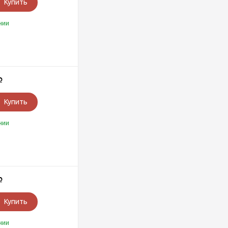
Купить
чии
Р
Купить
чии
Р
Купить
чии