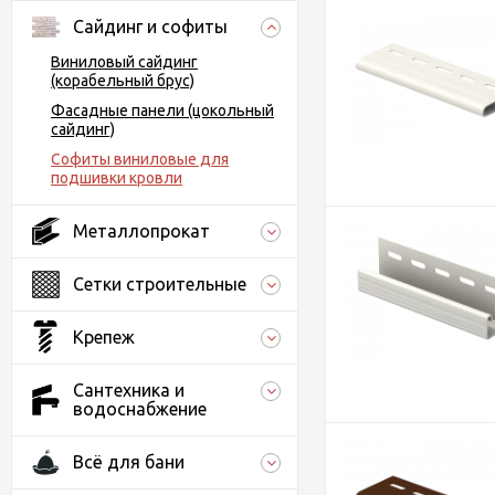
Сайдинг и софиты
Виниловый сайдинг
(корабельный брус)
Фасадные панели (цокольный
сайдинг)
Софиты виниловые для
подшивки кровли
Металлопрокат
Сетки строительные
Крепеж
Сантехника и
водоснабжение
Всё для бани