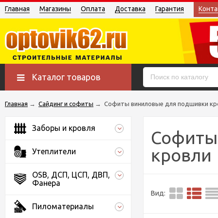
Главная
Магазины
Оплата
Доставка
Гарантия
Конта
Каталог товаров
Главная
→
Сайдинг и софиты
→
Софиты виниловые для подшивки кр
Заборы и кровля
Софиты
кровли
Утеплители
OSB, ДСП, ЦСП, ДВП,
Фанера
Вид:
Пиломатериалы