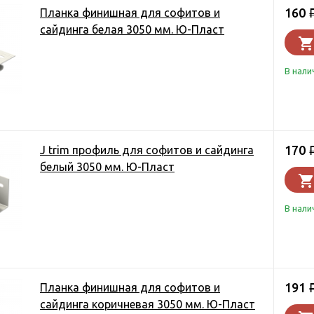
160
Планка финишная для софитов и
сайдинга белая 3050 мм. Ю-Пласт
В нали
170
J trim профиль для софитов и сайдинга
белый 3050 мм. Ю-Пласт
В нали
191
Планка финишная для софитов и
сайдинга коричневая 3050 мм. Ю-Пласт