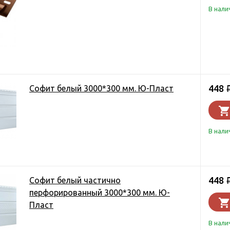
В нали
448
Софит белый 3000*300 мм. Ю-Пласт
В нали
448
Софит белый частично
перфорированный 3000*300 мм. Ю-
Пласт
В нали