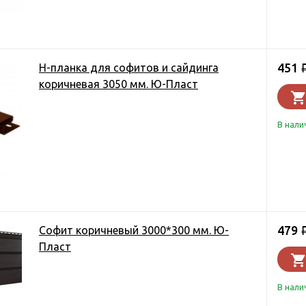
451
Н-планка для софитов и сайдинга
коричневая 3050 мм. Ю-Пласт
В нали
479
Софит коричневый 3000*300 мм. Ю-
Пласт
В нали