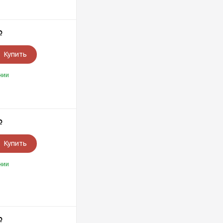
Р
Купить
чии
Р
Купить
чии
Р