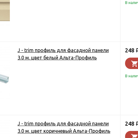
В нали
248
J - trim профиль для фасадной панели
3.0 м. цвет белый Альта-Профиль
В нали
248
J - trim профиль для фасадной панели
3.0 м. цвет коричневый Альта-Профиль