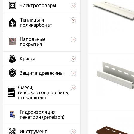
Электротовары
Теплицы и
поликарбонат
Напольные
покрытия
Краска
Защита древесины
Смеси,
гипсокартон,профиль,
стеклохолст
Гидроизоляция
пенетрон (penetron)
Инструмент