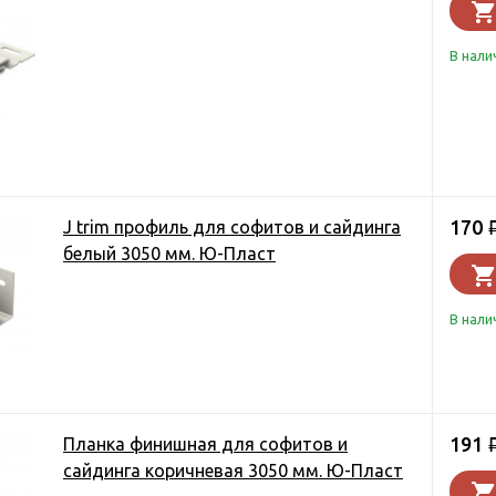
В нали
170
J trim профиль для софитов и сайдинга
белый 3050 мм. Ю-Пласт
В нали
191
Планка финишная для софитов и
сайдинга коричневая 3050 мм. Ю-Пласт