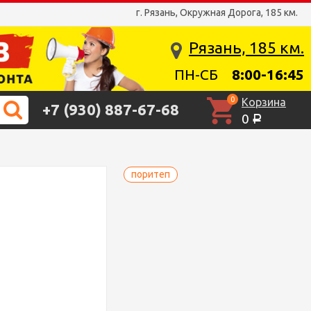
г. Рязань, Окружная Дорога, 185 км.
Рязань, 185 км.
ПН-СБ
8:00-16:45
0
Корзина
+7 (930) 887-67-68
0
Р
поритеп