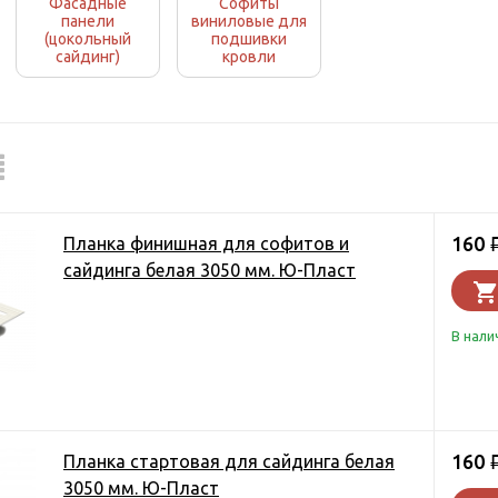
Фасадные
Софиты
панели
виниловые для
(цокольный
подшивки
сайдинг)
кровли
160
Планка финишная для софитов и
сайдинга белая 3050 мм. Ю-Пласт
В нали
160
Планка стартовая для сайдинга белая
3050 мм. Ю-Пласт