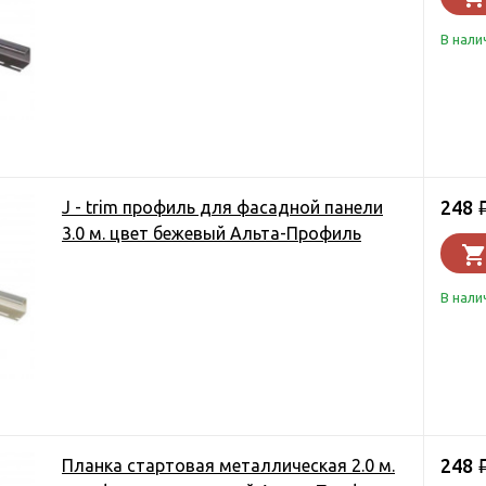
В нали
248
J - trim профиль для фасадной панели
3.0 м. цвет бежевый Альта-Профиль
В нали
248
Планка стартовая металлическая 2.0 м.