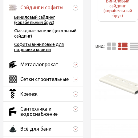
Виниловый
сайдинг
Сайдинг и софиты
(корабельный
брус)
Виниловый сайдинг
(корабельный брус)
Фасадные панели (цокольный
сайдинг)
Софиты виниловые для
Вид:
подшивки кровли
Металлопрокат
Сетки строительные
Крепеж
Сантехника и
водоснабжение
Всё для бани