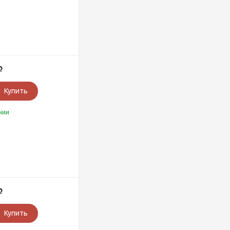
Р
Купить
чии
Р
Купить