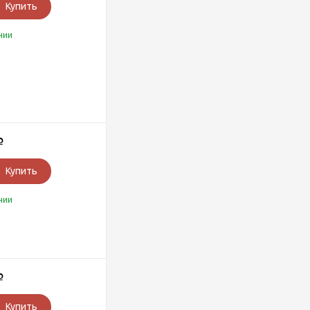
Купить
чии
Р
Купить
чии
Р
Купить