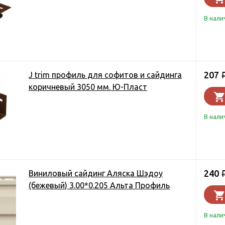
В нали
207
J trim профиль для софитов и сайдинга
коричневый 3050 мм. Ю-Пласт
В нали
240
Виниловый сайдинг Аляска Шэдоу
(бежевый) 3.00*0.205 Альта Профиль
В нали