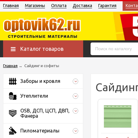
Главная
Магазины
Оплата
Доставка
Гарантия
Конта
Каталог товаров
Главная
→
Сайдинг и софиты
Заборы и кровля
Сайдинг
Утеплители
OSB, ДСП, ЦСП, ДВП,
Фанера
Пиломатериалы