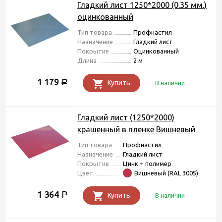
Гладкий лист 1250*2000 (0.35 мм.)
оцинкованный
Тип товара
Профнастил
Назначение
Гладкий лист
Покрытие
Оцинкованный
Длина
2 м
1 179
Р
Купить
В наличии
Гладкий лист (1250*2000)
крашенный в пленке Вишневый
Тип товара
Профнастил
Назначение
Гладкий лист
Покрытие
Цинк + полимер
Цвет
Вишневый (RAL 3005)
1 364
Р
Купить
В наличии