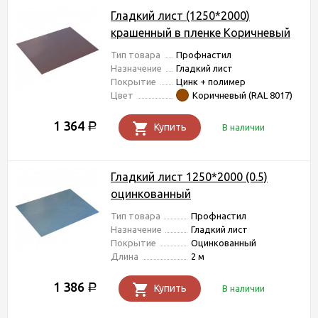
Гладкий лист (1250*2000)
крашенный в пленке Коричневый
Тип товара
Профнастил
Назначение
Гладкий лист
Покрытие
Цинк + полимер
Цвет
Коричневый (RAL 8017)
1 364
Р
Купить
В наличии
Гладкий лист 1250*2000 (0.5)
оцинкованный
Тип товара
Профнастил
Назначение
Гладкий лист
Покрытие
Оцинкованный
Длина
2 м
1 386
Р
Купить
В наличии