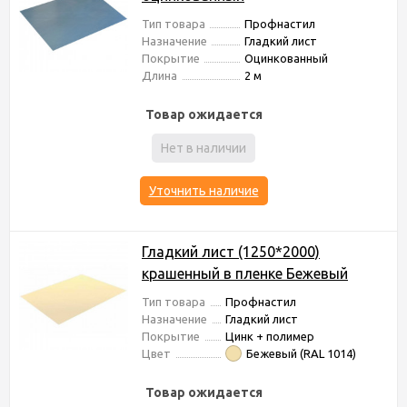
Тип товара
Профнастил
Назначение
Гладкий лист
Покрытие
Оцинкованный
Длина
2 м
Товар ожидается
Нет в наличии
Уточнить наличие
Гладкий лист (1250*2000)
крашенный в пленке Бежевый
Тип товара
Профнастил
Назначение
Гладкий лист
Покрытие
Цинк + полимер
Цвет
Бежевый (RAL 1014)
Товар ожидается