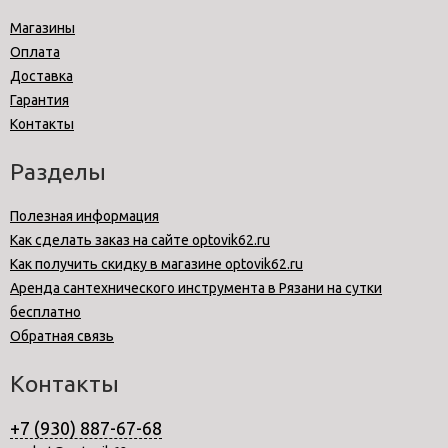
Магазины
Оплата
Доставка
Гарантия
Контакты
Разделы
Полезная информация
Как сделать заказ на сайте optovik62.ru
Как получить скидку в магазине optovik62.ru
Аренда сантехнического инструмента в Рязани на сутки
бесплатно
Обратная связь
Контакты
+7 (930) 887-67-68