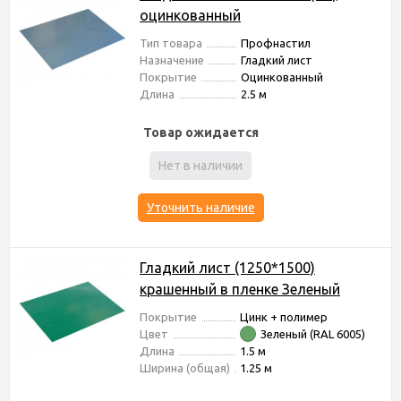
оцинкованный
Тип товара
Профнастил
Назначение
Гладкий лист
Покрытие
Оцинкованный
Длина
2.5 м
Товар ожидается
Нет в наличии
Уточнить наличие
Гладкий лист (1250*1500)
крашенный в пленке Зеленый
Покрытие
Цинк + полимер
Цвет
Зеленый (RAL 6005)
Длина
1.5 м
Ширина (общая)
1.25 м