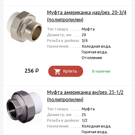
Муфта американка нар/рез. 20-3/4
(полипропилен)
Тип товара
Муфта
Диаметр, мм
20
Резьба в дюймах
3/4
Назначение
Холодная вода,
Горячая вода,
Отопление
256
Р
Купить
В наличии
Муфта американка вн/рез. 25-1/2
(полипропилен)
Тип товара
Муфта
Диаметр, мм
25
Резьба в дюймах
1/2
Назначение
Холодная вода,
Горячая вода,