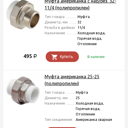
Муфта американка с нар/рез. 32-
11/4 (полипропилен)
Тип товара
Муфта
Диаметр, мм
32
Резьба в дюймах
11/4
Назначение
Холодная вода,
Горячая вода,
Отопление
495
Р
Купить
В наличии
Муфта американка 25-25
(полипропилен)
Тип товара
Муфта
Диаметр, мм
25
Назначение
Холодная вода,
Горячая вода,
Отопление
Тип соединения
Американка сварная