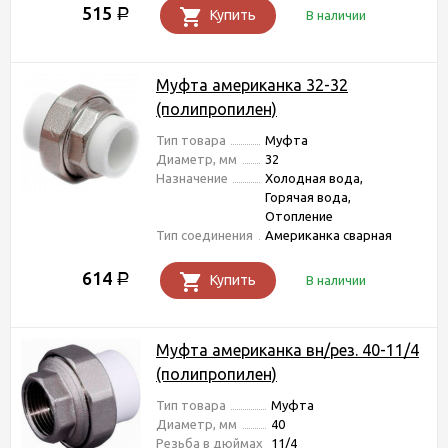
515
Р
Купить
В наличии
Муфта американка 32-32
(полипропилен)
Тип товара
Муфта
Диаметр, мм
32
Назначение
Холодная вода,
Горячая вода,
Отопление
Тип соединения
Американка сварная
614
Р
Купить
В наличии
Муфта американка вн/рез. 40-11/4
(полипропилен)
Тип товара
Муфта
Диаметр, мм
40
Резьба в дюймах
11/4