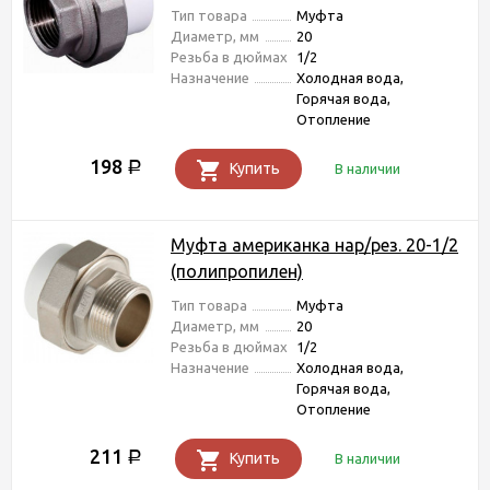
Тип товара
Муфта
Диаметр, мм
20
Резьба в дюймах
1/2
Назначение
Холодная вода,
Горячая вода,
Отопление
198
Р
Купить
В наличии
Муфта американка нар/рез. 20-1/2
(полипропилен)
Тип товара
Муфта
Диаметр, мм
20
Резьба в дюймах
1/2
Назначение
Холодная вода,
Горячая вода,
Отопление
211
Р
Купить
В наличии