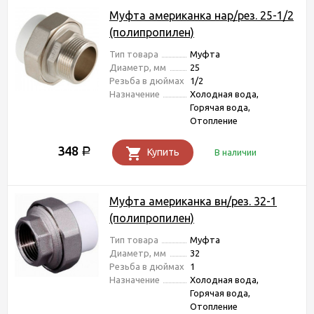
Муфта американка нар/рез. 25-1/2
(полипропилен)
Тип товара
Муфта
Диаметр, мм
25
Резьба в дюймах
1/2
Назначение
Холодная вода,
Горячая вода,
Отопление
348
Р
Купить
В наличии
Муфта американка вн/рез. 32-1
(полипропилен)
Тип товара
Муфта
Диаметр, мм
32
Резьба в дюймах
1
Назначение
Холодная вода,
Горячая вода,
Отопление