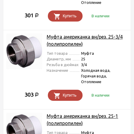
Отопление
301
Р
Купить
В наличии
Муфта американка вн/рез. 25-3/4
(полипропилен)
Тип товара
Муфта
Диаметр, мм
25
Резьба в дюймах
3/4
Назначение
Холодная вода,
Горячая вода,
Отопление
303
Р
Купить
В наличии
Муфта американка вн/рез. 25-1
(полипропилен)
Тип товара
Муфта