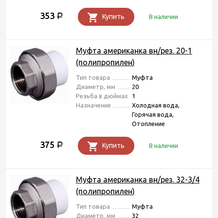
353
Р
Купить
В наличии
Муфта американка вн/рез. 20-1
(полипропилен)
Тип товара
Муфта
Диаметр, мм
20
Резьба в дюймах
1
Назначение
Холодная вода,
Горячая вода,
Отопление
375
Р
Купить
В наличии
Муфта американка вн/рез. 32-3/4
(полипропилен)
Тип товара
Муфта
Диаметр, мм
32