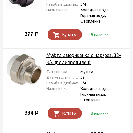
Резьба в дюймах
3/4
Назначение
Холодная вода,
Горячая вода,
Отопление
377
Р
Купить
В наличии
Муфта американка с нар/рез. 32-
3/4 (полипропилен)
Тип товара
Муфта
Диаметр, мм
32
Резьба в дюймах
3/4
Назначение
Холодная вода,
Горячая вода,
Отопление
384
Р
Купить
В наличии