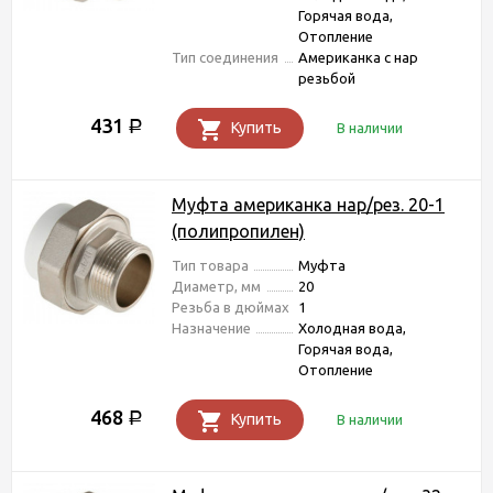
Горячая вода,
Отопление
Тип соединения
Американка с нар
резьбой
431
Р
Купить
В наличии
Муфта американка нар/рез. 20-1
(полипропилен)
Тип товара
Муфта
Диаметр, мм
20
Резьба в дюймах
1
Назначение
Холодная вода,
Горячая вода,
Отопление
468
Р
Купить
В наличии