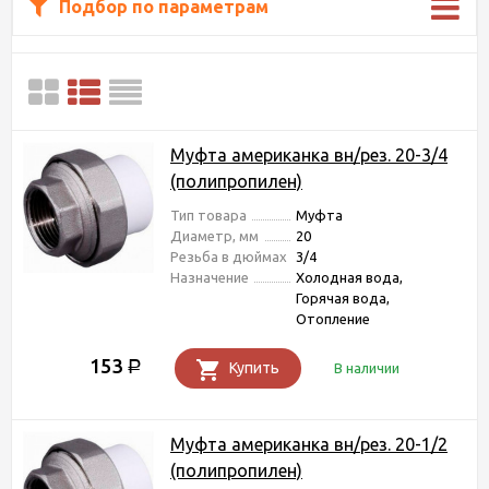
Подбор по параметрам
Муфта американка вн/рез. 20-3/4
(полипропилен)
Тип товара
Муфта
Диаметр, мм
20
Резьба в дюймах
3/4
Назначение
Холодная вода,
Горячая вода,
Отопление
153
Р
Купить
В наличии
Муфта американка вн/рез. 20-1/2
(полипропилен)