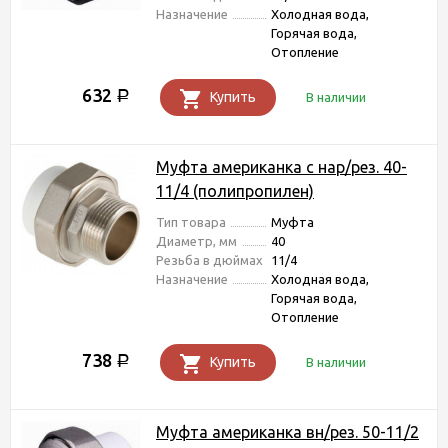
Назначение
Холодная вода,
Горячая вода,
Отопление
632
Р
Купить
В наличии
Муфта американка с нар/рез. 40-
11/4 (полипропилен)
Тип товара
Муфта
Диаметр, мм
40
Резьба в дюймах
11/4
Назначение
Холодная вода,
Горячая вода,
Отопление
738
Р
Купить
В наличии
Муфта американка вн/рез. 50-11/2