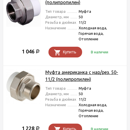
(полипропилен)
Тип товара
Муфта
Диаметр, мм
50
Резьба в дюймах
11/2
Назначение
Холодная вода,
Горячая вода,
Отопление
1 046
Р
Купить
В наличии
Муфта американка с нар/рез. 50-
11/2 (полипропилен)
Тип товара
Муфта
Диаметр, мм
50
Резьба в дюймах
11/2
Назначение
Холодная вода,
Горячая вода,
Отопление
1 228
Р
Купить
В наличии