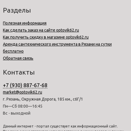
Разделы
Полезная информация
Как сделать заказ на сайте optovik62.ru
Как получить скидку в магазине optovik62.ru
Аренда сантехнического инструмента в Рязани на сутки
бесплатно
Обратная связь
Контакты
+7 (930) 887-67-68
market@optovik62.ru
г. Рязань, Окружная Дорога, 185 км., с6Г/1
Пн—Сб 08:00—16:45
Вс - выходной
Данный интернет - портал существует как информационный сайт.