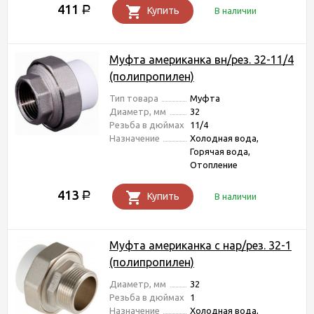
411
Р
Купить
В наличии
Муфта американка вн/рез. 32-11/4
(полипропилен)
Тип товара
Муфта
Диаметр, мм
32
Резьба в дюймах
11/4
Назначение
Холодная вода,
Горячая вода,
Отопление
413
Р
Купить
В наличии
Муфта американка с нар/рез. 32-1
(полипропилен)
Диаметр, мм
32
Резьба в дюймах
1
Назначение
Холодная вода,