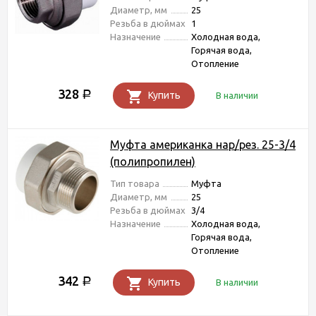
Диаметр, мм
25
Резьба в дюймах
1
Назначение
Холодная вода,
Горячая вода,
Отопление
328
Р
Купить
В наличии
Муфта американка нар/рез. 25-3/4
(полипропилен)
Тип товара
Муфта
Диаметр, мм
25
Резьба в дюймах
3/4
Назначение
Холодная вода,
Горячая вода,
Отопление
342
Р
Купить
В наличии