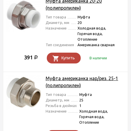
Муфта американка 20-20
(полипропилен)
Тип товара
Муфта
Диаметр, мм
20
Назначение
Холодная вода,
Горячая вода,
Отопление
Тип соединения
Американка сварная
391
Р
Купить
В наличии
Муфта американка нар/рез. 25-1
(полипропилен)
Тип товара
Муфта
Диаметр, мм
25
Резьба в дюймах
1
Назначение
Холодная вода,
Горячая вода,
Отопление