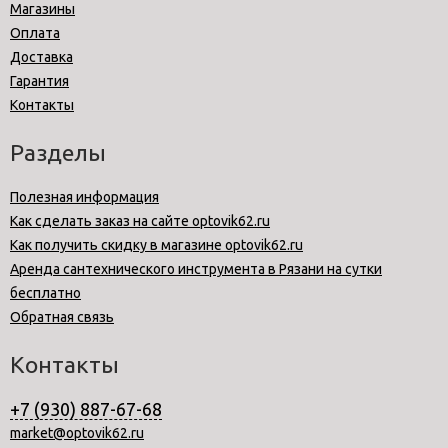
Магазины
Оплата
Доставка
Гарантия
Контакты
Разделы
Полезная информация
Как сделать заказ на сайте optovik62.ru
Как получить скидку в магазине optovik62.ru
Аренда сантехнического инструмента в Рязани на сутки
бесплатно
Обратная связь
Контакты
+7 (930) 887-67-68
market@optovik62.ru