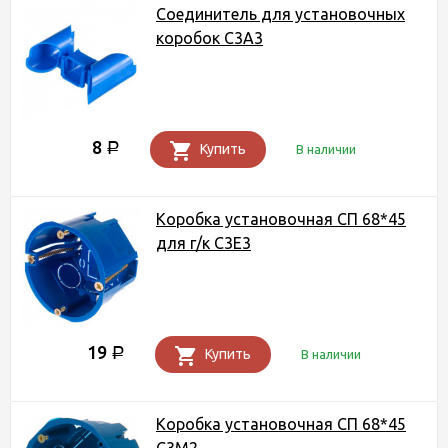
Соединитель для установочных
коробок С3А3
8
Р
Купить
В наличии
Коробка установочная СП 68*45
для г/к С3Е3
19
Р
Купить
В наличии
Коробка установочная СП 68*45