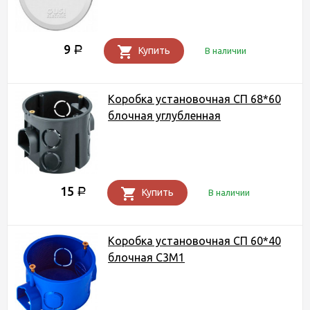
9
Р
Купить
В наличии
Коробка установочная СП 68*60
блочная углубленная
15
Р
Купить
В наличии
Коробка установочная СП 60*40
блочная С3М1